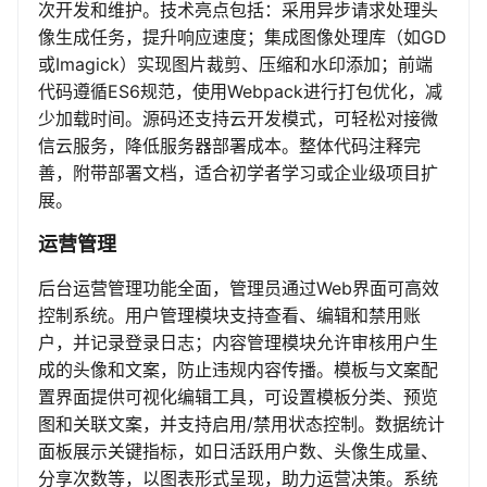
次开发和维护。技术亮点包括：采用异步请求处理头
像生成任务，提升响应速度；集成图像处理库（如GD
或Imagick）实现图片裁剪、压缩和水印添加；前端
代码遵循ES6规范，使用Webpack进行打包优化，减
少加载时间。源码还支持云开发模式，可轻松对接微
信云服务，降低服务器部署成本。整体代码注释完
善，附带部署文档，适合初学者学习或企业级项目扩
展。
运营管理
后台运营管理功能全面，管理员通过Web界面可高效
控制系统。用户管理模块支持查看、编辑和禁用账
户，并记录登录日志；内容管理模块允许审核用户生
成的头像和文案，防止违规内容传播。模板与文案配
置界面提供可视化编辑工具，可设置模板分类、预览
图和关联文案，并支持启用/禁用状态控制。数据统计
面板展示关键指标，如日活跃用户数、头像生成量、
分享次数等，以图表形式呈现，助力运营决策。系统