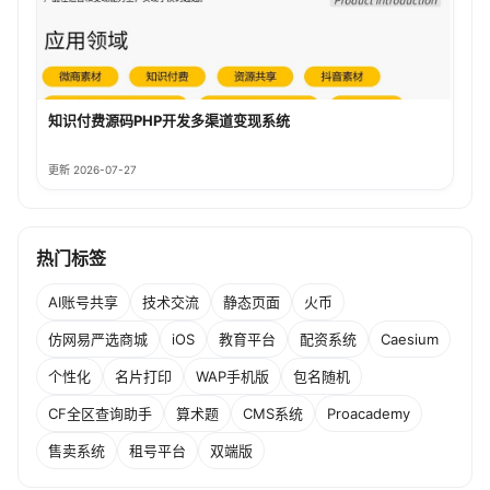
知识付费源码PHP开发多渠道变现系统
更新 2026-07-27
热门标签
AI账号共享
技术交流
静态页面
火币
仿网易严选商城
iOS
教育平台
配资系统
Caesium
个性化
名片打印
WAP手机版
包名随机
CF全区查询助手
算术题
CMS系统
Proacademy
售卖系统
租号平台
双端版