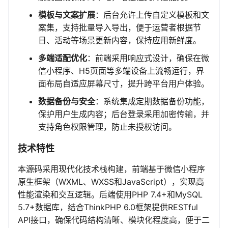
模板与文案扩展
：后台允许上传自定义模板和文
案集，支持批量导入导出，便于运营者根据节
日、活动等场景更新内容，保持应用新鲜度。
多端适配优化
：前端采用响应式设计，确保在微
信小程序、H5页面等多端设备上流畅运行，界
面布局自适应屏幕尺寸，提升跨平台用户体验。
数据备份与安全
：系统集成定期数据备份功能，
保护用户生成内容；后台登录采用加密传输，并
支持角色权限管理，防止未授权访问。
技术特性
本源码采用现代化技术栈构建，前端基于微信小程序
原生框架（WXML、WXSS和JavaScript），实现高
性能渲染和交互逻辑。后端使用PHP 7.4+和MySQL
5.7+数据库，结合ThinkPHP 6.0框架提供RESTful
API接口，确保代码结构清晰、模块化程度高，便于二