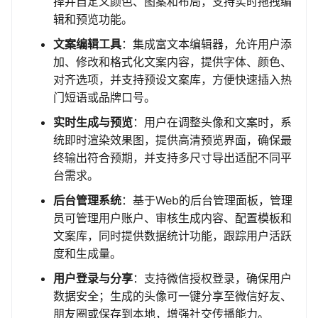
择并自定义颜色、图案和布局，支持实时拖拽编
辑和预览功能。
文案编辑工具
：集成富文本编辑器，允许用户添
加、修改和格式化文案内容，提供字体、颜色、
对齐选项，并支持预设文案库，方便快速插入热
门短语或品牌口号。
实时生成与预览
：用户在调整头像和文案时，系
统即时渲染效果图，提供高清预览界面，确保最
终输出符合预期，并支持多尺寸导出适配不同平
台需求。
后台管理系统
：基于Web的后台管理面板，管理
员可管理用户账户、审核生成内容、配置模板和
文案库，同时提供数据统计功能，跟踪用户活跃
度和生成量。
用户登录与分享
：支持微信授权登录，确保用户
数据安全；生成的头像可一键分享至微信好友、
朋友圈或保存到本地，增强社交传播能力。