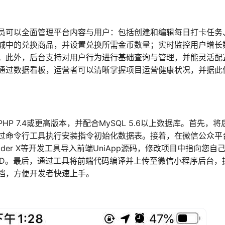
员可以全面管理平台内容与用户：包括创建和编辑每日打卡任务
城中的兑换商品，并设置兑换所需金币数量；实时监控用户增长
。此外，后台支持对用户行为进行基础查询与管理，并能灵活配
。通过数据看板，运营者可以清晰掌握项目运营健康状况，并据此
P 7.4或更高版本，并配合MySQL 5.6以上数据库。首先，将
过命令行工具执行安装指令初始化数据表。接着，在微信公众平
lder X等开发工具导入前端UniApp源码，修改项目中指向您自
ID。最后，通过工具将前端代码编译并上传至微信小程序后台，
档，方便开发者快速上手。