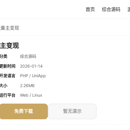
首页
综合源码
流量主变现
量主变现
分类
综合源码
更新时间
2026-01-14
开发语言
PHP / UniApp
大小
2.26MB
运行平台
Web / Linux
免费下载
暂无演示