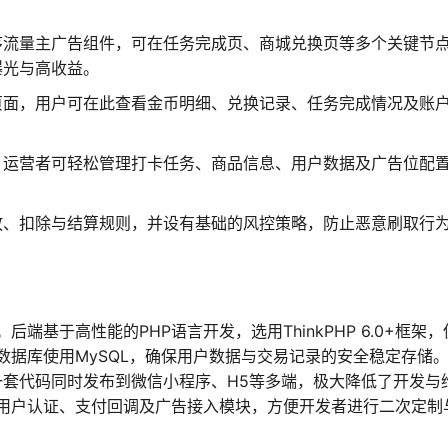
序流量主广告组件，可在任务完成页、商城兑换页等多个关键节
曝光与高收益。
页面，用户可在此查看金币明细、兑换记录、任务完成情况及账
，运营者可轻松管理打卡任务、商品信息、用户数据及广告位配
放、扣除与结算规则，并设有基础的风控策略，防止恶意刷取行
基于高性能的PHP语言开发，选用ThinkPHP 6.0+框架，
据库使用MySQL，确保用户数据与交易记录的安全稳定存储
了一套代码同时发布到微信小程序、H5等多端，极大降低了开发与
用户认证、支付回调及广告接入模块，方便开发者进行二次定制