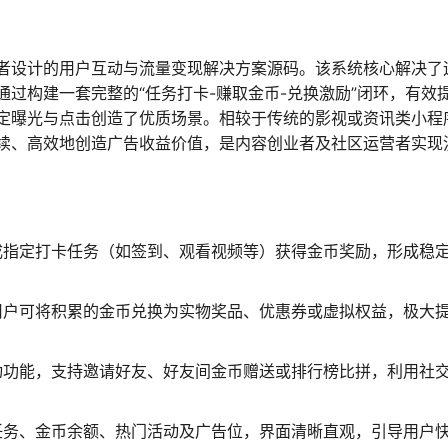
者设计的用户互动与流量变现解决方案源码。该系统核心解决了
过构建一套完整的“任务打卡-赚取金币-兑换激励”闭环，有效
定曝光与点击创造了优质场景。相较于传统的影视或资讯类小程
续、高效地创造广告收益价值，是内容创业者及社区运营者实现
成指定打卡任务（如签到、观看视频等）获得金币奖励，形成稳
。
用户可将积累的金币兑换为实物奖品、优惠券或虚拟权益，极大
动功能，支持邀请好友、好友间金币赠送或排行榜比拼，利用社
任务、金币余额、热门活动及广告位，界面清晰直观，引导用户