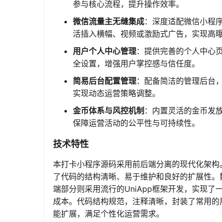
参与核心流程，提升操作效率。
微信流量主无缝集成
：深度适配微信小程
活插入横幅、视频或激励式广告，实现高
用户个人中心管理
：提供完善的个人中心
全设置，增强用户掌控感与信任度。
简易后台配置管理
：配备简洁的管理后台
实现动态运营策略调整。
金币体系与风控机制
：内置灵活的金币发
保障运营活动的公平性与可持续性。
技术特性
本打卡小程序源码采用前后端分离的现代化架构。后端
了代码的结构清晰、易于维护和良好的扩展性。数
端部分则采用流行的UniApp框架开发，实现
成本。代码结构规范，注释清晰，封装了常用的
能扩展，满足个性化运营需求。