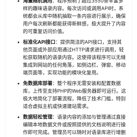
海量随机调用
：程序预制了超过3550条丰富多
样的趣味语录内容。每次访问或调用API时，系
统都会从库中随机抽取一条内容进行展示，确保
用户每次刷新都能获得新鲜感，极大提升了内容
的可重复访问价值。
标准化API接口
：提供简洁的API接口，支持其
他页面或外部应用通过HTTP请求进行调用，轻
松获取随机的语录内容。这使得该程序可以无缝
集成到网站的任何角落，如侧边栏、弹窗、移动
端页面等，实现功能的模块化复用。
免数据库部署
：整个程序无需安装和配置数据
库，上传至支持PHP的Web服务器即可运行。这
极大地简化了部署流程，降低了技术门槛，特别
适合虚拟主机或快速建站需求。
数据轻松管理
：语录内容的添加与管理通过直接
编辑本地数据文件或按照提供的文档说明进行操
作即可完成。管理员可以随时对语录库进行增删