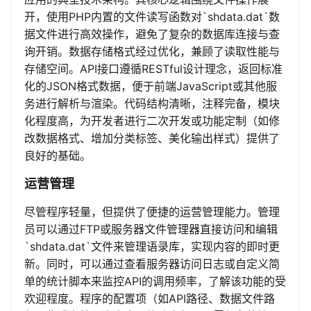
开，使用PHP内置的文件读写函数对`shdata.dat`数
据文件进行高效操作，避免了复杂的数据库连接与查
询开销。数据存储格式经过优化，兼顾了读取性能与
存储空间。API接口遵循RESTful设计理念，返回标准
化的JSON格式数据，便于前端JavaScript或其他服
务进行解析与渲染。代码结构清晰，注释完备，模块
化程度高，为开发者进行二次开发或功能定制（如修
改数据格式、增加分类标签、美化输出样式）提供了
良好的基础。
运营管理
尽管程序轻量，但提供了便捷的运营管理能力。管理
员可以通过FTP或服务器文件管理器直接访问和编辑
`shdata.dat`文件来管理语录库，实现内容的即时更
新。同时，可以通过查看服务器访问日志或自定义简
单的统计脚本来监控API的调用频率，了解该功能的受
欢迎程度。程序的配置项（如API路径、数据文件路