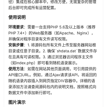
径）集成在核心脚本中，修改方便，无需复杂的管理
后台即可完成所有运营配置。
使用说明
环境要求
：需要一台支持PHP 5.6及以上版本（推荐
PHP 7.4+）的Web服务器（如Apache、Nginx），
并确保对程序目录有文件读写权限。
安装步骤
：1. 将源码包所有文件上传至服务器网站根
目录或任意子目录。2. 确保`shdata.dat`数据文件存
在且具有可读权限。3. 通过浏览器访问程序主文件
（如index.php）即可看到随机语录展示。
使用方法
：如需在网站其他页面调用，可引用提供的
API接口URL。例如，通过Ajax请求该API，将返回的
随机语录内容插入到网页指定DIV容器中。详细的语
录添加方法请查阅源码包内的说明文档，按照格式向
数据文件中添加新行即可。
图片演示