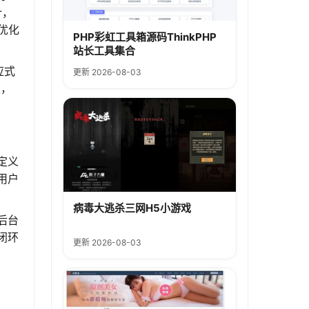
计，
优化
PHP彩虹工具箱源码ThinkPHP
站长工具集合
应式
更新 2026-08-03
发，
定义
用户
病毒大逃杀三网H5小游戏
后台
闭环
更新 2026-08-03