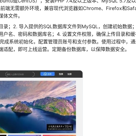
tu或CentOS），安装PHP 7.4及以上版本、MySQL 5.7及以
前端无需额外环境，兼容现代浏览器如Chrome、Firefox和Safa
媒体文件。
目录；2. 导入提供的SQL数据库文件到MySQL，创建初始数据；
户名、密码和数据库名；4. 设置文件权限，确保上传目录和缓
导完成系统初始化，配置管理员账号和支付参数。使用过程中，通
端适配，即可上线运营。定期备份数据库，以保障数据安全。