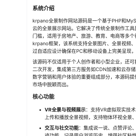
系统介绍
krpano全景制作网站源码是一个基于PHP和M
云的全景展示网站。它解决了传统全景制作工具
门槛，适用于房地产、旅游、教育、电商等多个
krpano框架，该系统支持全景图片、全景视
过自适应设计确保在PC和移动设备上完美呈现
该源码不仅适用于个人创作者和小型企业，还可
二次开发，集成第三方服务如CDN加速和云存储
数字营销和用户体验的重要组成部分，本源码提
市场中脱颖而出。
核心功能
VR全景与视频展示
：支持VR虚拟现实技
上传和播放全景视频，支持物体环视全景
交互与社交功能
：集成说一说、点赞评论
迹功能，记录用户浏览历史，增强社区粘