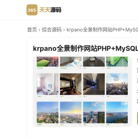
首页
›
综合源码
›
krpano全景制作网站PHP+M
krpano全景制作网站PHP+My