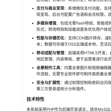
支付与商业变现
：新增微信支付功能，支
现变现，后台可配置广告语和会员权限，
多媒体增强
：包括光晕flash特效、智
形式；转场特效和加载进度条优化用户体
性能与存储优化
：支持CDN图片转存，减
本；数据可存储于OSS云端或本地，灵活
移动适配与管理
：前端采用HTML5开发
地区管理、内容审核，便于运营者进行会
全景制作工具
：内置全景图片和视频编辑
作流程，无需专业软件即可制作高质量全
安全与扩展性
：通过权限控制和密码访问
第三方登录或统计分析插件。
技术特性
本系统采用PHP作为后端开发语言，结合MySQ