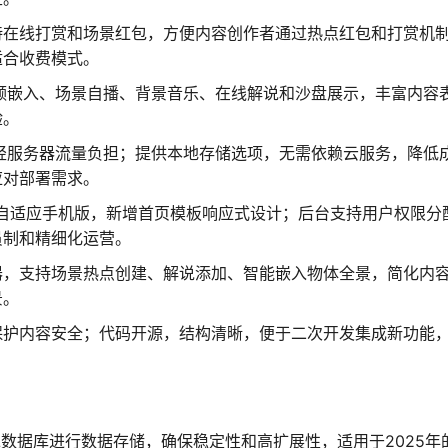
持在线打赏和场景红包，方便内容创作者通过热点红包和打赏机
适合收费模式。
能视频嵌入、场景自播、背景音乐、在线解说和沙盘展示，丰富内容
验。
轻服务器流量负担；提供本地存储选项，无需依赖云服务，降低
应对部署需求。
，自适应手机版，新增首页模板响应式设计；后台支持用户权限分
员制和精细化运营。
器，支持场景热点创建、解说添加、智能嵌入物体全景，简化内
景。
保护内容安全；代码开源，结构清晰，便于二次开发集成新功能
L数据库进行数据存储，确保稳定性和高扩展性，适用于2025年