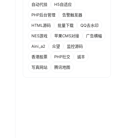
自动代挂
H5自适应
PHP后台管理
告警触发器
HTML源码
批量下载
QQ去水印
NES游戏
苹果CMS对接
广告横幅
Aini_a2
众望
监控源码
香港股票
PHP社交
诚丰
写真网站
腾讯地图