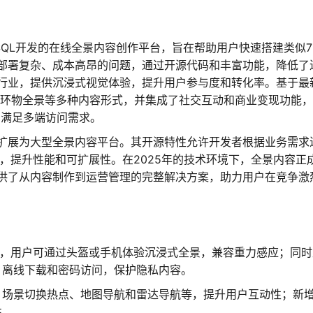
ySQL开发的在线全景内容创作平台，旨在帮助用户快速搭建类似7
部署复杂、成本高昂的问题，通过开源代码和丰富功能，降低了
行业，提供沉浸式视觉体验，提升用户参与度和转化率。基于最
频、环物全景等多种内容形式，并集成了社交互动和商业变现功能
，满足多端访问需求。
扩展为大型全景内容平台。其开源特性允许开发者根据业务需求
，提升性能和可扩展性。在2025年的技术环境下，全景内容正
供了从内容制作到运营管理的完整解决方案，助力用户在竞争激
术，用户可通过头盔或手机体验沉浸式全景，兼容重力感应；同时
、离线下载和密码访问，保护隐私内容。
、场景切换热点、地图导航和雷达导航等，提升用户互动性；新
性。