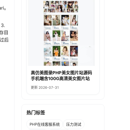
ri。
3.
存目
过后
高仿美图录PHP美女图片站源码
手机端含100G高清美女图片站
更新 2026-07-31
热门标签
PHP在线客服系统
压力测试