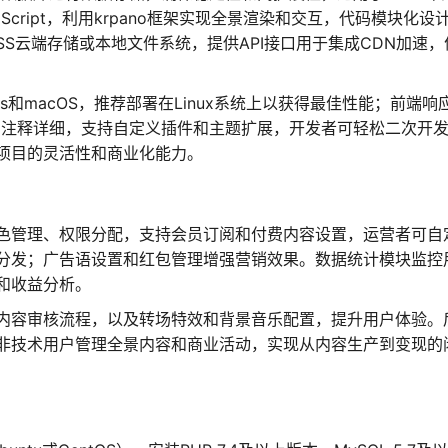
aScript，利用krpano框架实现全景渲染和交互，代码模块化设
SS云端存储或本地文件系统，提供API接口用于集成CDN加速，
ws和macOS，推荐部署在Linux系统上以获得最佳性能；前端响
开源，注释详细，支持自定义插件和主题扩展，开发者可轻松二次开
项目的灵活性和商业化能力。
色管理、权限分配，支持会员订阅和付费内容设置，运营者可自
分发；广告语设置和红包管理增强营销效果。数据统计模块监控
和收益分析。
内容审核流程，以及转场特效和背景音乐配置，提升用户体验。
非技术用户管理全景内容和商业活动，实现从内容生产到变现的