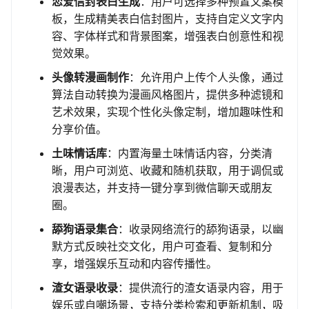
恋爱信封表白生成
：用户可选择多种预置文案模
板，生成精美表白信封图片，支持自定义文字内
容、字体样式和背景图案，增强表白创意性和视
觉效果。
头像转漫画制作
：允许用户上传个人头像，通过
算法自动转换为漫画风格图片，提供多种滤镜和
艺术效果，实现个性化头像定制，增加趣味性和
分享价值。
土味情话库
：内置海量土味情话内容，分类清
晰，用户可浏览、收藏和随机获取，用于调侃或
浪漫表达，并支持一键分享到微信聊天或朋友
圈。
舔狗语录集合
：收录网络流行的舔狗语录，以幽
默方式反映社交文化，用户可查看、复制和分
享，增强娱乐互动和内容传播性。
渣女语录收录
：提供流行的渣女语录内容，用于
娱乐或自嘲场景，支持分类检索和更新机制，吸