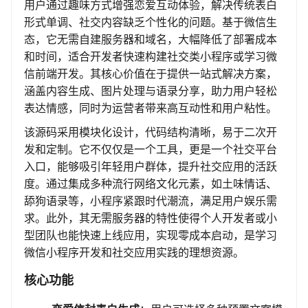
用户通过趣味方式增强恋爱互动体验，解决传统表白
形式单调、社交内容缺乏个性化的问题。基于微信生
态，它无需自建服务器和域名，大幅降低了部署成本
和时间，适合开发者快速构建社交类小程序或学习微
信前端开发。其核心价值在于提供一站式解决方案，
涵盖内容生成、图片处理与语录分享，助力用户轻松
表达情感，同时为运营者带来高互动性和用户粘性。
该源码采用模块化设计，代码结构清晰，易于二次开
发和定制。它不仅仅是一个工具，更是一个社交平台
入口，能够吸引年轻用户群体，提升社交应用的活跃
度。通过集成多种流行网络文化元素，如土味情话、
舔狗语录等，小程序紧跟时代潮流，满足用户娱乐需
求。此外，其无需服务器的特性使得个人开发者或小
型团队也能快速上线应用，实现零成本启动，是学习
微信小程序开发和社交应用实践的理想资源。
核心功能