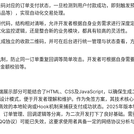
维码对应的订单支付状态，一旦检测到用户付款成功，即刻触发
商品等），实现自动化交易处理。
源代码，结构相对清晰，允许开发者根据自身业务需求进行深度
优化监控逻辑，还是整合新的业务模块，都具有较高的灵活性。
生成独立的收款二维码，并可在后台进行统一管理与状态查看，
机制，防止同一订单重复回调等简单攻击。开发者可根据自身需
、金额校验等。
展示部分可能结合了HTML、CSS及JavaScript，以确保生成
C设计模式，便于开发者理解和维护。作为免签方案，其技术核心
效的本地轮询或Hook机制来捕获支付成功状态。2025年版本
、订单管理、回调逻辑等分离，为二次开发打下了良好基础。需
QQ协议）可能已失效，这要求使用者具备一定的网络协议分析