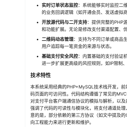
实时订单状态监控
：系统能够实时监控二
的业务回调逻辑（如开通会员、发送虚拟
开放源代码与二开支持
：提供完整的PHP
和功能扩展。无论是修改支付渠道配置、
二维码动态管理
：支持为不同订单或商品
用户追踪每一笔资金的来源与状态。
基础支付安全风控
：内置基础的支付验证
进一步扩展更高级的风控规则，如IP限制
技术特性
本系统采用经典的PHP+MySQL技术栈开发，前端
码页面的可访问性。代码结构遵循了常见的MV
对支付平台客户端通信协议的模拟与解析，以及高
强调了代码的可读性与模块化，将支付通道处理
意的是，部分依赖的第三方协议（如文中提及的
向工程能力来进行更新和维护。