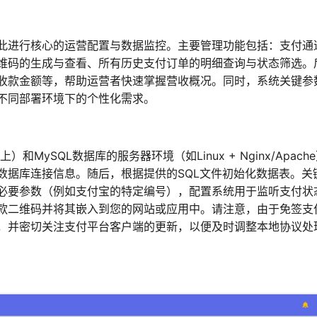
此进行核心的运营配置与数据监控。主要管理功能包括：支付通
维码的生成与查看、所有历史支付订单的明细查询与状态筛选。
收款金额等，帮助运营者快速掌握营收概况。同时，系统关键参
不同部署环境下的个性化需求。
MySQL数据库的服务器环境（如Linux + Nginx/Apach
数据库连接信息。随后，根据提供的SQL文件初始化数据表。关
必要参数（例如支付宝的特定编号），配置系统用于监听支付状
款二维码并将其嵌入到您的网站或应用中。请注意，由于免签支
，并密切关注支付平台客户端的更新，以便及时调整本地协议处