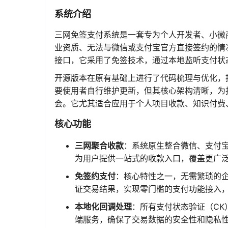
系统介绍
三网免签支付系统是一套专为个人开发者、小微
业资质、无法与微信或支付宝官方直接签约的情
接口，它采用了免签技术，通过本地监听支付状
开源版本在原有基础上进行了代码梳理与优化，
要使用者自行维护更新，但其核心架构清晰，为
会。它尤其适合应用于个人项目收款、知识付费
核心功能
三网聚合收款
：系统原生整合微信、支付
为用户提供一站式的收款入口，覆盖更广
免签约支付
：核心特性之一，无需繁琐的
证交易结果，实现零门槛的支付功能接入
本地化回调处理
：所有支付状态验证（C
端服务，确保了交易数据的安全性和隐私