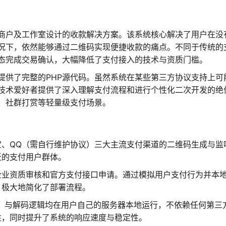
商户及工作室设计的收款解决方案。该系统核心解决了用户在没
况下，依然能够通过二维码实现便捷收款的痛点。不同于传统的
态完成交易确认，大幅降低了支付接入的技术与资质门槛。
提供了完整的PHP源代码。虽然系统在某些第三方协议支持上可
技术爱好者提供了深入理解支付流程和进行个性化二次开发的绝
、社群打赏等轻量级支付场景。
宝、QQ（需自行维护协议）三大主流支付渠道的二维码生成与监
泛的支付用户群体。
企业资质审核和官方支付接口申请。通过模拟用户支付行为并本
，极大地简化了部署流程。
K）与解码逻辑均在用户自己的服务器本地运行，不依赖任何第三
性，同时提升了系统的响应速度与稳定性。