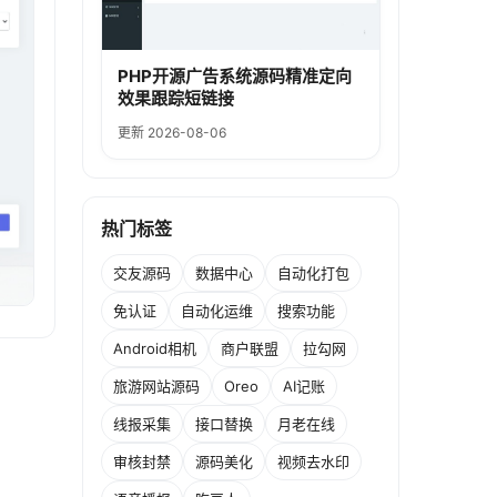
PHP开源广告系统源码精准定向
效果跟踪短链接
更新 2026-08-06
热门标签
交友源码
数据中心
自动化打包
免认证
自动化运维
搜索功能
Android相机
商户联盟
拉勾网
旅游网站源码
Oreo
AI记账
线报采集
接口替换
月老在线
审核封禁
源码美化
视频去水印