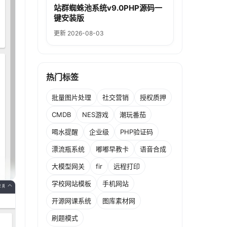
站群蜘蛛池系统v9.0PHP源码一
键安装版
更新 2026-08-03
热门标签
批量图片处理
社交营销
授权质押
CMDB
NES游戏
潮玩番茄
喝水提醒
企业级
PHP验证码
漂流瓶系统
嘟嘟早教卡
语音合成
大模型网关
fir
远程打印
学校网站模板
手机网站
开源网课系统
图库素材网
刷题模式