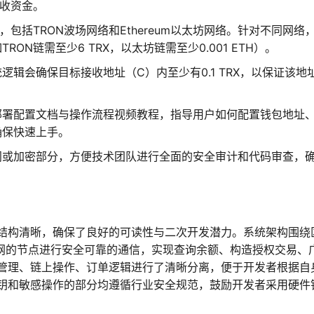
收资金。
，包括TRON波场网络和Ethereum以太坊网络。针对不同网络
N链需至少6 TRX，以太坊链需至少0.001 ETH）。
逻辑会确保目标接收地址（C）内至少有0.1 TRX，以保证该地
部署配置文档与操作流程视频教程，指导用户如何配置钱包地址
确保快速上手。
门或加密部分，方便技术团队进行全面的安全审计和代码审查，
端结构清晰，确保了良好的可读性与二次开发潜力。系统架构围绕
eum主网的节点进行安全可靠的通信，实现查询余额、构造授权交易、
管理、链上操作、订单逻辑进行了清晰分离，便于开发者根据自
钥和敏感操作的部分均遵循行业安全规范，鼓励开发者采用硬件