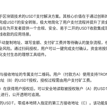
于区块链技术的USDT支付解决方案。其核心价值在于通过创新
完成USDT的安全转账，极大地简化了用户支付流程并提升了资
旨在为开发者提供一个合规、安全、易于二开的USDT收款集成
线收款的应用场景。
要手动复制地址、填写金额、支付矿工费并等待确认的复杂流程，
全风险。通过扫码授权，用户可以一键完成支付确认，资金将按
化支付生态的理想工具组件。
与接收地址的专属支付二维码。用户（付款方A）使用支持TRO
地址（B）的USDT授权，授权过程需由用户支付矿工费。
）在获得用户授权后，可以安全地读取被授权账户（A）的USD
上进行，公开透明可追溯。
的USDT，零成本地转入指定的第三方接收地址（C）。该功能