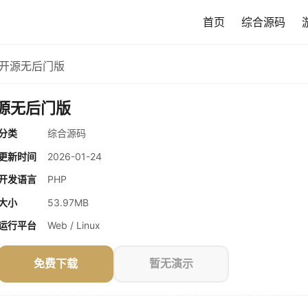
首页
综合源码
全开源无后门版
开源无后门版
分类
综合源码
更新时间
2026-01-24
开发语言
PHP
大小
53.97MB
运行平台
Web / Linux
免费下载
暂无演示