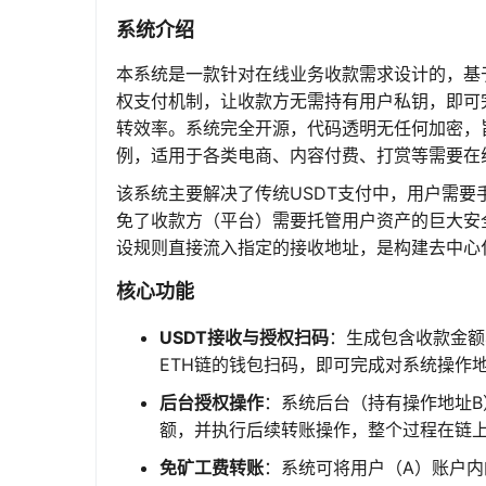
系统介绍
本系统是一款针对在线业务收款需求设计的，基
权支付机制，让收款方无需持有用户私钥，即可
转效率。系统完全开源，代码透明无任何加密，
例，适用于各类电商、内容付费、打赏等需要在
该系统主要解决了传统USDT支付中，用户需
免了收款方（平台）需要托管用户资产的巨大安
设规则直接流入指定的接收地址，是构建去中心
核心功能
USDT接收与授权扫码
：生成包含收款金额
ETH链的钱包扫码，即可完成对系统操作
后台授权操作
：系统后台（持有操作地址B
额，并执行后续转账操作，整个过程在链
免矿工费转账
：系统可将用户（A）账户内