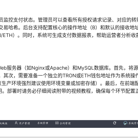
员监控支付状态。管理员可以查看所有授权请求记录、对应的转
交易哈希。后台支持配置核心的操作地址（B）和默认的接收地
N/ETH）。同时，系统可生成支付数据报表，帮助运营者分析收
eb服务器（如Nginx或Apache）和MySQL数据库。首先，将
其次，需要准备一个独立的TRON或ETH钱包地址作为系统操
（生产环境强烈建议使用环境变量或加密存储）。最后，在前端
用。部署时请务必仔细阅读附带的视频教程，确保每个环节配置