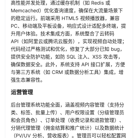
高性能并发处理，通过缓存机制（如 Redis 或
Memcached）优化查询速度，确保在大流量场景下
的稳定运行。前端采用 HTML5 视频播放器，兼容
PC、移动端及平板设备，响应式设计适配多终端，提
升用户体验。技术集成方面，系统整合了云转码
API（如阿里云或腾讯云服务），实现视频自动处理；
代码经过严格测试和优化，修复了大部分已知 bug，
提供安全防护功能，如防 SQL 注入、XSS 攻击等，
确保数据安全。此外，系统支持 API 接口扩展，方便
与第三方系统（如 CRM 或数据分析工具）集成，增
强生态兼容性。
运营管理
后台管理系统功能全面，涵盖视频内容管理（支持分
类、标签、批量上传）、用户权限设置（分级管理员
和会员角色）、订单处理（收费记录和退款管理）、
分销代理管理（佣金结算和推广统计）以及数据统计
（PV/UV 分析、营收报表）。管理员可以轻松配置网