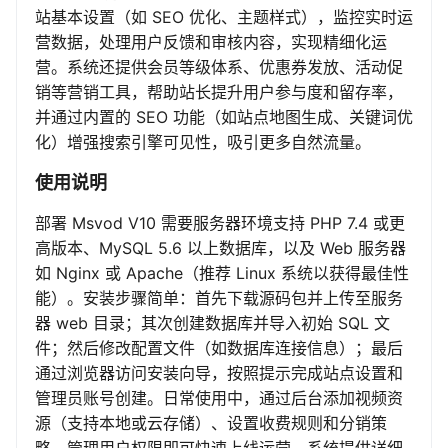
站基本设置（如 SEO 优化、主题样式），监控实时运
营数据，处理用户反馈和审核内容，实现精细化运
营。系统还提供会员等级体系、优惠券发放、活动促
销等营销工具，帮助站长提升用户参与度和留存率，
并通过内置的 SEO 功能（如站点地图生成、关键词优
化）增强搜索引擎可见性，吸引更多自然流量。
使用说明
部署 Msvod V10 需要服务器环境支持 PHP 7.4 或更
高版本、MySQL 5.6 以上数据库，以及 Web 服务器
如 Nginx 或 Apache（推荐 Linux 系统以获得最佳性
能）。安装步骤简单：首先下载源码包并上传至服务
器 web 目录；其次创建数据库并导入初始 SQL 文
件；然后修改配置文件（如数据库连接信息）；最后
通过浏览器访问安装向导，按照提示完成站点设置和
管理员账号创建。日常使用中，通过后台添加视频资
源（支持本地或云存储）、设置收费规则和分销策