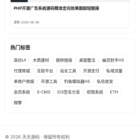
PHP开源广告系统源码精准定向效果跟踪短链接
更新 2026-08-06
热门标签
高仿UI
木质建材
跳转链接
桌面整洁
幽灵射手H5
代理商城
互助平台
站长工具
开源支付
私域流量
单商户商城
开源工具
钓鱼模拟器H5
私信收发
会员系统
S-CMS
iOS签名分发
权限系统
ETH
微擎
© 2026 天天源码 · 保留所有权利