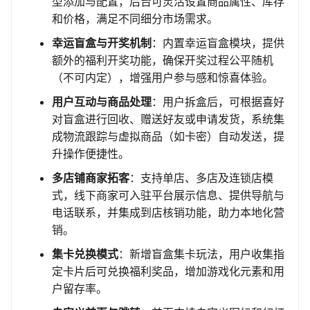
型添加与配置，后台可灵活设置商品属性、库存
和价格，满足不同细分市场需求。
幸运盲盒与开奖机制
：内置幸运盲盒模块，提供
额外的福利开奖功能，确保开奖过程公平随机
（不可内定），增强用户参与感和惊喜体验。
用户互动与商品处理
：用户拆盒后，可根据喜好
对盲盒进行回收、赠送好友或申请发货，系统集
成物流跟踪与虚拟商品（如卡密）自动发送，提
升操作便捷性。
多店铺商家拓客
：支持单店、多店及连锁店模
式，线下商家可入驻平台展示信息、提供导航与
电话联系，并集成到店核销功能，助力本地化营
销。
集卡兑换模式
：新增盲盒集卡玩法，用户收集指
定卡片后可兑换福利奖品，增加游戏化元素和用
户留存率。