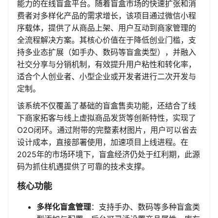
能力的在线盲盒平台。随着盲盒市场的快速扩张和消
费者对多样化产品的需求增长，该项目通过微信小程
序载体，提供了从商品上架、用户互动到商家管理的
全流程解决方案。其核心价值在于降低创业门槛，支
持多业态扩展（如手办、数码等盲盒类型），并融入
社交分享与分销机制，有效提升用户粘性和转化率，
适合个人创业者、小型企业或开发者进行二次开发与
定制。
该系统不仅覆盖了基础的盲盒售卖功能，还结合了线
下商家拓客与线上虚拟商品发货等创新特性，实现了
O2O闭环。通过附带的完整素材图片，用户可以省去
设计成本，直接部署使用，加速项目上线进程。在
2025年的市场环境下，盲盒经济仍处于红利期，此源
码为抓住机遇提供了可靠的技术支撑。
核心功能
多样化盲盒管理
：支持手办、数码等多种盲盒类