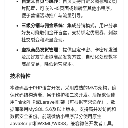
自定义首页与跳转
：首页支持自定义图标和幻灯
片配置，可嵌入H5页面或跳转至其他小程序，
便于营销活动推广与流量引导。
三级分销与佣金系统
：集成分销模式，用户分享
好友可赚取佣金开盲盒，支持绑定优惠券，刺激
社交裂变和流量变现。
虚拟商品发货管理
：提供固定卡密、卡密库发送
及加好友等虚拟商品发货方式，自动化处理数字
商品交易，降低运营成本。
技术特性
本源码基于PHP语言开发，采用成熟的MVC架构，确
保代码结构清晰、易于维护和二次开发。后端默认使
用ThinkPHP或Laravel框架（可根据需求适配），数
据库采用MySQL 5.6及以上版本，支持高并发访问和
数据安全备份。前端微信小程序部分使用原生
JavaScript和WXML/WXSS，兼容微信开发者工具，