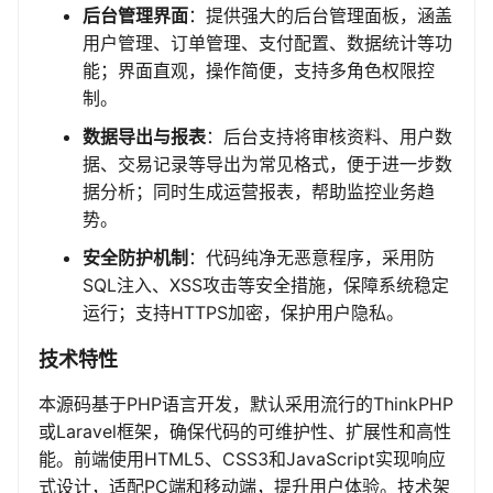
后台管理界面
：提供强大的后台管理面板，涵盖
用户管理、订单管理、支付配置、数据统计等功
能；界面直观，操作简便，支持多角色权限控
制。
数据导出与报表
：后台支持将审核资料、用户数
据、交易记录等导出为常见格式，便于进一步数
据分析；同时生成运营报表，帮助监控业务趋
势。
安全防护机制
：代码纯净无恶意程序，采用防
SQL注入、XSS攻击等安全措施，保障系统稳定
运行；支持HTTPS加密，保护用户隐私。
技术特性
本源码基于PHP语言开发，默认采用流行的ThinkPHP
或Laravel框架，确保代码的可维护性、扩展性和高性
能。前端使用HTML5、CSS3和JavaScript实现响应
式设计，适配PC端和移动端，提升用户体验。技术架