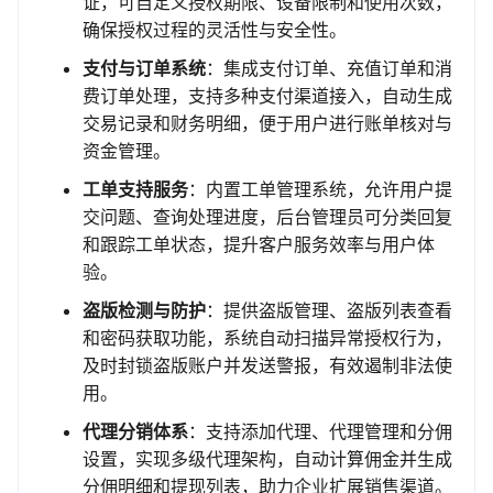
证，可自定义授权期限、设备限制和使用次数，
确保授权过程的灵活性与安全性。
支付与订单系统
：集成支付订单、充值订单和消
费订单处理，支持多种支付渠道接入，自动生成
交易记录和财务明细，便于用户进行账单核对与
资金管理。
工单支持服务
：内置工单管理系统，允许用户提
交问题、查询处理进度，后台管理员可分类回复
和跟踪工单状态，提升客户服务效率与用户体
验。
盗版检测与防护
：提供盗版管理、盗版列表查看
和密码获取功能，系统自动扫描异常授权行为，
及时封锁盗版账户并发送警报，有效遏制非法使
用。
代理分销体系
：支持添加代理、代理管理和分佣
设置，实现多级代理架构，自动计算佣金并生成
分佣明细和提现列表，助力企业扩展销售渠道。