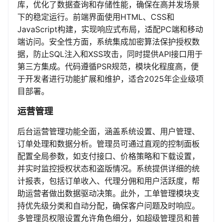
库，优化了数据查询和存储性能，确保在高并发场景
下的稳定运行。前端界面使用HTML、CSS和
JavaScript构建，实现响应式布局，适配PC端和移动
端访问。安全性方面，系统集成加密算法保护授权数
据，防止SQL注入和XSS攻击，同时提供API接口用于
第三方集成。代码遵循PSR规范，模块化程度高，便
于开发者进行功能扩展和维护，适合2025年企业级项
目部署。
运营管理
后台运营管理功能全面，涵盖系统设置、用户管理、
订单处理和数据分析。管理员可通过直观的控制面板
配置全局参数，如支付接口、价格策略和下载设置，
并实时监控授权状态和盗版情况。系统提供详细的统
计报表，包括订单收入、代理分佣和用户活跃度，帮
助运营者做出数据驱动决策。此外，工单管理模块支
持优先级分类和自动分配，确保客户问题及时响应。
多管理员权限设置允许角色细分，如超级管理员和普