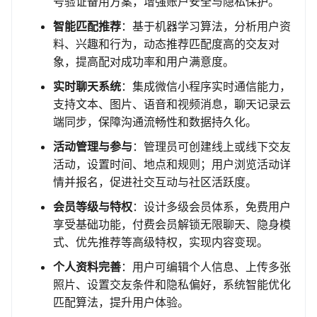
号验证备用方案，增强账户安全与隐私保护。
智能匹配推荐
：基于机器学习算法，分析用户资
料、兴趣和行为，动态推荐匹配度高的交友对
象，提高配对成功率和用户满意度。
实时聊天系统
：集成微信小程序实时通信能力，
支持文本、图片、语音和视频消息，聊天记录云
端同步，保障沟通流畅性和数据持久化。
活动管理与参与
：管理员可创建线上或线下交友
活动，设置时间、地点和规则；用户浏览活动详
情并报名，促进社交互动与社区活跃度。
会员等级与特权
：设计多级会员体系，免费用户
享受基础功能，付费会员解锁无限聊天、隐身模
式、优先推荐等高级特权，实现内容变现。
个人资料完善
：用户可编辑个人信息、上传多张
照片、设置交友条件和隐私偏好，系统智能优化
匹配算法，提升用户体验。