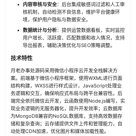
内容审核与安全
：后台集成敏感词过滤和人工审
核机制，自动检测不良信息，维护平台健康环
境，保护用户隐私与数据安全。
数据统计与分析
：提供运营数据看板，实时监控
用户增长、活跃度、匹配数据和收入情况，支持
导出报表，辅助决策优化与SEO策略调整。
技术特性
月老办事处源码采用微信小程序云开发全栈解决方
案。前端基于微信小程序框架，使用WXML进行页面
结构构建，WXSS进行样式设计，JavaScript处理业
务逻辑和交互，确保响应式布局与跨平台兼容性。后
端完全依托微信云开发，云函数使用Node.js编写，实
现业务逻辑的无服务器化，提升开发效率；云数据库
为MongoDB兼容的NoSQL数据库，支持高效数据存
储和复杂查询；云存储提供文件上传和管理能力，自
动处理CDN加速，优化图片和媒体加载性能。