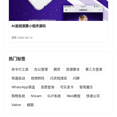
AI面相测算小程序源码
更新 2026-06-10
热门标签
命令行工具
办公管理
期货
资源聚合
第三方登录
快速启动
视频转码
闪灵短域名
闪聊
WhatsApp筛选
资质查询
可乐发卡
智简魔方
购物系统
Nteam
SUP系统
Web教程
快递公司
Valine
椒图