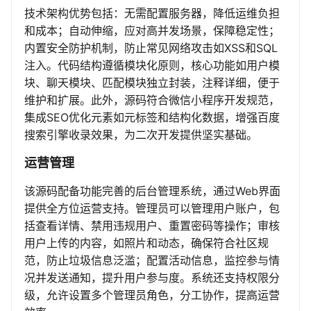
技术架构优势包括：无需配置服务器，降低运维负担
和成本；自动伸缩，应对高并发场景，保障稳定性；
内置安全防护机制，防止常见网络攻击如XSS和SQL
注入。代码结构遵循模块化原则，核心功能如用户模
块、聊天模块、匹配模块独立封装，注释详细，便于
维护和扩展。此外，源码符合微信小程序开发规范，
集成SEO优化元素如元标签和结构化数据，增强百度
搜索引擎收录效果，为二次开发提供坚实基础。
运营管理
该源码配备功能完善的后台管理系统，通过Web界面
提供全方位运营支持。管理员可以管理用户账户，包
括查看详情、禁用违规用户、重置密码等操作；审核
用户上传的内容，如照片和动态，确保符合社区规
范，防止垃圾信息泛滥；配置活动信息，监控参与情
况并发送通知，提升用户参与度。系统还支持权限分
级，允许设置多个管理员角色，分工协作，提高运营