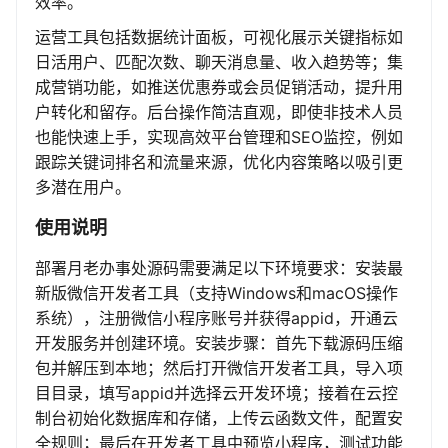
效率。
运营工具包括数据统计面板，可视化展示关键指标如
日活用户、匹配次数、聊天消息量、收入趋势等；集
成营销功能，如推送优惠券或会员促销活动，提升用
户转化和留存。后台操作简洁直观，即使非技术人员
也能快速上手，实现高效平台管理和SEO监控，例如
跟踪关键词排名和流量来源，优化内容策略以吸引更
多潜在用户。
使用说明
部署月老办事处源码需要满足以下环境要求：安装最
新版微信开发者工具（支持Windows和macOS操作
系统），注册微信小程序账号并获得appid，开通云
开发服务并创建环境。安装步骤：首先下载源码压缩
包并解压到本地；然后打开微信开发者工具，导入项
目目录，填写appid并选择云开发环境；接着在云控
制台初始化数据库和存储，上传云函数文件，配置安
全规则；最后在开发者工具中预览小程序，测试功能