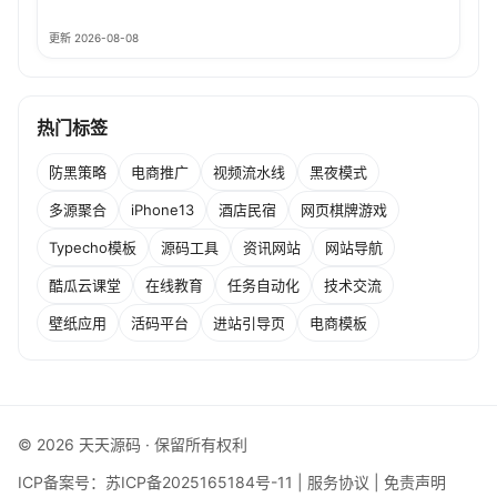
更新 2026-08-08
热门标签
防黑策略
电商推广
视频流水线
黑夜模式
多源聚合
iPhone13
酒店民宿
网页棋牌游戏
Typecho模板
源码工具
资讯网站
网站导航
酷瓜云课堂
在线教育
任务自动化
技术交流
壁纸应用
活码平台
进站引导页
电商模板
© 2026 天天源码 · 保留所有权利
ICP备案号：
苏ICP备2025165184号-11
|
服务协议
|
免责声明