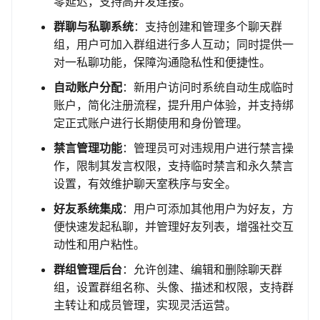
零延迟，支持高并发连接。
群聊与私聊系统
：支持创建和管理多个聊天群
组，用户可加入群组进行多人互动；同时提供一
对一私聊功能，保障沟通隐私性和便捷性。
自动账户分配
：新用户访问时系统自动生成临时
账户，简化注册流程，提升用户体验，并支持绑
定正式账户进行长期使用和身份管理。
禁言管理功能
：管理员可对违规用户进行禁言操
作，限制其发言权限，支持临时禁言和永久禁言
设置，有效维护聊天室秩序与安全。
好友系统集成
：用户可添加其他用户为好友，方
便快速发起私聊，并管理好友列表，增强社交互
动性和用户粘性。
群组管理后台
：允许创建、编辑和删除聊天群
组，设置群组名称、头像、描述和权限，支持群
主转让和成员管理，实现灵活运营。