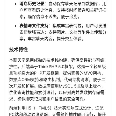
消息历史记录
：自动保存聊天记录到数据库，用
户可查看历史消息，支持按时间筛选和关键词搜
索，确保信息不丢失，便于追溯。
表情与文件支持
：集成丰富表情包，用户可发送
表情增强表达；支持图片、文档等附件上传和分
享，丰富聊天内容，提升交互体验。
技术特性
本聊天室采用成熟的技术栈构建，确保高性能与可维
护性。后端基于ThinkPHP 5.0框架，这是一个轻量级
且功能强大的PHP开发框架，提供完善的MVC架构、
数据库ORM支持和路由机制，代码结构清晰，便于二
次开发和扩展。数据库使用MySQL 5.6及以上版本，
优化查询性能和索引设计，以应对高并发数据存储需
求，确保聊天记录和用户信息的安全可靠。
前端利用H5（HTML5）技术实现响应式设计，适配
PC端和移动端浏览器，无需额外插件即可运行，提升