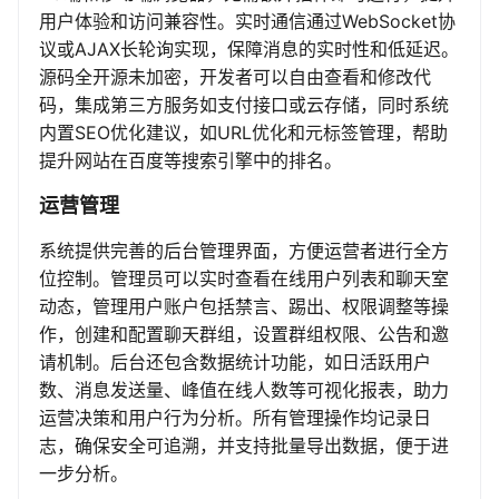
用户体验和访问兼容性。实时通信通过WebSocket协
议或AJAX长轮询实现，保障消息的实时性和低延迟。
源码全开源未加密，开发者可以自由查看和修改代
码，集成第三方服务如支付接口或云存储，同时系统
内置SEO优化建议，如URL优化和元标签管理，帮助
提升网站在百度等搜索引擎中的排名。
运营管理
系统提供完善的后台管理界面，方便运营者进行全方
位控制。管理员可以实时查看在线用户列表和聊天室
动态，管理用户账户包括禁言、踢出、权限调整等操
作，创建和配置聊天群组，设置群组权限、公告和邀
请机制。后台还包含数据统计功能，如日活跃用户
数、消息发送量、峰值在线人数等可视化报表，助力
运营决策和用户行为分析。所有管理操作均记录日
志，确保安全可追溯，并支持批量导出数据，便于进
一步分析。