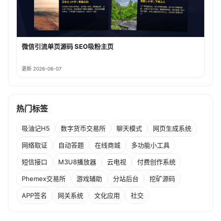
微信引流单页源码 SEO吸粉主页
更新 2026-06-07
热门标签
吸油记H5
数字货币交易所
聊天模式
网页生成系统
网络取证
自动答题
在线商城
多功能小工具
短信接口
M3U8播放器
云电视
付费创作系统
Phemex交易所
游戏辅助
分站后台
挖矿源码
APP签名
网关系统
文化应用
社交