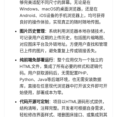
够完美适配不同尺寸的屏幕。无论是在
Windows、macOS的桌面浏览器，还是在
Android、iOS设备的手机浏览器上，均可获得
良好的操作体验，实现真正的随时随地传图。
图片历史管理
：系统利用浏览器本地存储技术，
可记录用户近期的上传历史，包括图片缩略图、
对应图床平台及外链地址。方便用户查找和管理
已上传的图片，避免重复上传或链接丢失。
纯前端免部署运行
：整个应用仅为一个独立的
HTML文件，集成了所有必要的样式和逻辑代
码。用户获取源码后，无需配置PHP、
Python、Java等后端环境，也无需安装数据
库，直接在任意现代浏览器中打开该文件即可开
始使用，部署成本为零。
代码开源可定制
：项目以HTML源码形式提供，
结构清晰，注释完整。开发者可根据自身需求，
轻松修改界面样式、增删图床接口、或集成到其