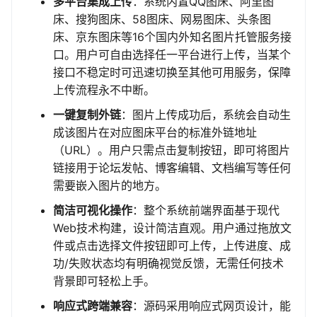
多平台集成上传
：系统内置QQ图床、阿里图
床、搜狗图床、58图床、网易图床、头条图
床、京东图床等16个国内外知名图片托管服务接
口。用户可自由选择任一平台进行上传，当某个
接口不稳定时可迅速切换至其他可用服务，保障
上传流程永不中断。
一键复制外链
：图片上传成功后，系统会自动生
成该图片在对应图床平台的标准外链地址
（URL）。用户只需点击复制按钮，即可将图片
链接用于论坛发帖、博客编辑、文档编写等任何
需要嵌入图片的地方。
简洁可视化操作
：整个系统前端界面基于现代
Web技术构建，设计简洁直观。用户通过拖放文
件或点击选择文件按钮即可上传，上传进度、成
功/失败状态均有明确视觉反馈，无需任何技术
背景即可轻松上手。
响应式跨端兼容
：源码采用响应式网页设计，能