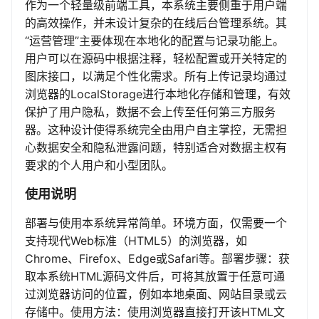
作为一个轻量级前端工具，本系统主要侧重于用户端
的高效操作，并未设计复杂的在线后台管理系统。其
“运营管理”主要体现在本地化的配置与记录功能上。
用户可以在源码中根据注释，轻松配置或开关特定的
图床接口，以满足个性化需求。所有上传记录均通过
浏览器的LocalStorage进行本地化存储和管理，有效
保护了用户隐私，数据不会上传至任何第三方服务
器。这种设计使得系统完全由用户自主掌控，无需担
心数据安全和隐私泄露问题，特别适合对数据主权有
要求的个人用户和小型团队。
使用说明
部署与使用本系统异常简单。环境方面，仅需要一个
支持现代Web标准（HTML5）的浏览器，如
Chrome、Firefox、Edge或Safari等。部署步骤：获
取本系统HTML源码文件后，可将其放置于任意可通
过浏览器访问的位置，例如本地桌面、网站目录或云
存储中。使用方法：使用浏览器直接打开该HTML文