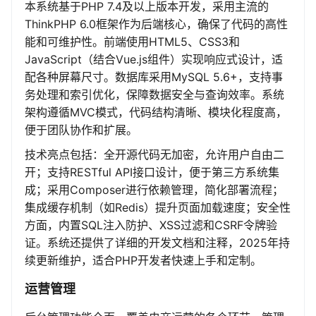
本系统基于PHP 7.4及以上版本开发，采用主流的
ThinkPHP 6.0框架作为后端核心，确保了代码的高性
能和可维护性。前端使用HTML5、CSS3和
JavaScript（结合Vue.js组件）实现响应式设计，适
配各种屏幕尺寸。数据库采用MySQL 5.6+，支持事
务处理和索引优化，保障数据安全与查询效率。系统
架构遵循MVC模式，代码结构清晰、模块化程度高，
便于团队协作和扩展。
技术亮点包括：全开源代码无加密，允许用户自由二
开；支持RESTful API接口设计，便于第三方系统集
成；采用Composer进行依赖管理，简化部署流程；
集成缓存机制（如Redis）提升页面加载速度；安全性
方面，内置SQL注入防护、XSS过滤和CSRF令牌验
证。系统还提供了详细的开发文档和注释，2025年持
续更新维护，适合PHP开发者快速上手和定制。
运营管理