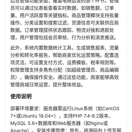
后台管理功能全面，覆盖电商运营的各个环节。管理
员可以通过仪表板查看实时数据，如销售额、订单
量、用户活跃度等关键指标。商品管理模块支持批量
操作、分类设置和搜索过滤，货源信息可关联供应商
数据。订单管理提供状态跟踪、物流对接和退款处
理，用户管理包括会员审核、行为分析和消息推送。
此外，系统内置数据统计工具，生成销售报表、流量
分析和转化率报告，帮助商家优化运营策略。配置选
项灵活，可设置支付方式、运费模板、税率规则等。
权限管理支持多角色分配（如超级管理员、商品编辑
员），确保操作安全。通过这些功能，商家能够高效
管理商城日常运营，提升整体效益。
使用说明
部署环境要求：服务器需运行Linux系统（如CentOS
7+或Ubuntu 18.04+），支持PHP 7.4-8.2版本、
MySQL 5.6+数据库和Web服务器（如Nginx或
Apache）。安装步骤简便：首先，将源码包上传至服