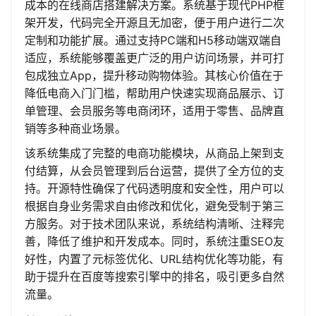
成本的在线商店搭建解决方案。系统基于现代PHP框
架开发，代码完全开源且无加密，便于用户进行二次
定制和功能扩展。通过支持PC端和H5移动端双端自
适应，系统能够覆盖更广泛的用户访问场景，并可打
包成独立App，提升移动购物体验。其核心价值在于
降低电商入门门槛，帮助用户快速实现商品展示、订
单管理、会员服务等电商闭环，适用于零售、品牌直
销等多种商业场景。
该系统集成了完整的电商功能模块，从商品上架到支
付结算，从会员管理到后台运营，提供了全方位的支
持。开源特性确保了代码透明度和安全性，用户可以
根据自身业务需求自由修改和优化，避免受制于第三
方服务。对于技术团队来说，系统结构清晰、注释完
善，降低了维护和开发成本。同时，系统注重SEO友
好性，内置了元标签优化、URL结构优化等功能，有
助于提升在百度等搜索引擎中的排名，吸引更多自然
流量。