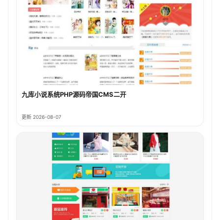
九库小说系统PHP源码帝国CMS二开
更新 2026-08-07