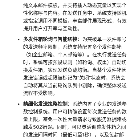
纯文本邮件模板，并支持插入动态变量以实现个
性化称呼与内容。在发送任务中，系统支持随机
或指定调用不同模板，丰富邮件展现形式，有效
提升用户打开率与互动性。
多发件箱轮询与智能切换
：为突破单一发件账号
的发送频率限制，系统支持配置多个发件邮箱
（如企业邮箱、个人邮箱等）。在执行发送任务
时，系统可按预设规则（如轮询、权重）自动切
换发件箱，实现发送负载均衡。当某个发件箱因
发送错误或超限被标记为“关闭”状态时，系统会
自动将其从当前轮询队列中剔除，确保整体发送
流程不受影响。
精细化发送策略控制
：系统内置了专业的发送参
数控制系统。用户可精确设置每次发送任务的数
量上限，避免一次性大量请求导致服务器拥堵或
触发502错误。同时，可以灵活调整发件箱之间
的发送间隔时间（最低可至1秒），以及每封邮