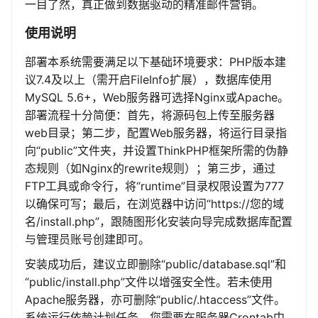
一目了然，真正做到数据驱动的精准邮件营销。
使用说明
部署本系统需要满足以下基础环境要求：PHP版本建
议7.4及以上（需开启FileInfo扩展），数据库使用
MySQL 5.6+，Web服务器可选择Nginx或Apache。
部署流程十分简便：首先，将源码包上传至服务器
web目录；第二步，配置Web服务器，将运行目录指
向“public”文件夹，并设置ThinkPHP框架所需的伪静
态规则（如Nginx的rewrite规则）；第三步，通过
FTP工具或命令行，将“runtime”目录权限设置为777
以确保可写；最后，在浏览器中访问“https://您的域
名/install.php”，跟随图形化安装向导完成数据库配置
与管理员账号创建即可。
安装成功后，建议立即删除“public/database.sql”和
“public/install.php”文件以增强安全性。若未使用
Apache服务器，亦可删除“public/.htaccess”文件。
系统运行依赖计划任务，您需要在服务器Crontab中