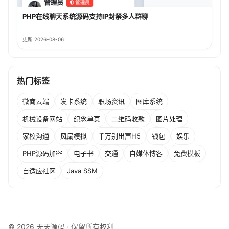
PHP在线聊天系统源码支持IP封禁多人群聊
更新 2026-08-06
热门标签
微商云端
发卡系统
职场资讯
图库系统
机械设备网站
纪念单页
二维码收款
图片处理
家校沟通
风扇模拟
千万别出声H5
钱包
娱乐
PHP源码加密
电子书
交通
自媒体博客
免费模板
自适应社区
Java SSM
© 2026 天天源码 · 保留所有权利