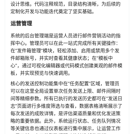
设计思维。代码注释规范，目录结构清晰，为后续的
定制化开发与功能迭代奠定了坚实基础。
运营管理
系统的后台管理端是运营人员进行邮件营销活动的指
挥中心。管理员可以在此一站式完成所有关键操作：
在“发件箱管理”模块，轻松添加、启用或禁用多个发
件邮箱账号，并实时查看其健康状态；在“模板中
心”，通过可视化编辑器或代码模式创建美观的邮件模
板，并实现预览与快速调用。
核心的发送控制功能集中在“任务配置”区域，管理员
可以在这里全局设置单次任务发送上限、邮件间隔时
间等精细参数。所有已执行的发送历史都可在“发送日
志”页面进行多维度筛选与查看，数据表格清晰展示了
每次发送的成败详情，是评估渠道质量和优化发送策
略的重要依据。此外，系统运行状态、任务队列情况
等关键信息也通过仪表板进行集中展示，让运营工作