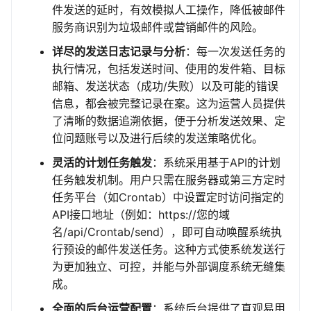
件发送的延时，有效模拟人工操作，降低被邮件
服务商识别为垃圾邮件或营销邮件的风险。
详尽的发送日志记录与分析
：每一次发送任务的
执行情况，包括发送时间、使用的发件箱、目标
邮箱、发送状态（成功/失败）以及可能的错误
信息，都会被完整记录在案。这为运营人员提供
了清晰的数据追溯依据，便于分析发送效果、定
位问题账号以及进行后续的发送策略优化。
灵活的计划任务触发
：系统采用基于API的计划
任务触发机制。用户只需在服务器或第三方定时
任务平台（如Crontab）中设置定时访问指定的
API接口地址（例如：https://您的域
名/api/Crontab/send），即可自动唤醒系统执
行预设的邮件发送任务。这种方式使系统发送行
为更加独立、可控，并能与外部调度系统无缝集
成。
全面的后台运营配置
：系统后台提供了直观易用