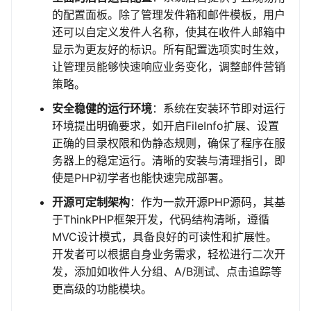
的配置面板。除了管理发件箱和邮件模板，用户
还可以自定义发件人名称，使其在收件人邮箱中
显示为更友好的标识。所有配置选项实时生效，
让管理员能够快速响应业务变化，调整邮件营销
策略。
安全稳健的运行环境
：系统在安装环节即对运行
环境提出明确要求，如开启FileInfo扩展、设置
正确的目录权限和伪静态规则，确保了程序在服
务器上的稳定运行。清晰的安装与清理指引，即
使是PHP初学者也能快速完成部署。
开源可定制架构
：作为一款开源PHP源码，其基
于ThinkPHP框架开发，代码结构清晰，遵循
MVC设计模式，具备良好的可读性和扩展性。
开发者可以根据自身业务需求，轻松进行二次开
发，添加如收件人分组、A/B测试、点击追踪等
更高级的功能模块。