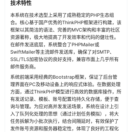
技术特性
本系统在技术选型上采用了成熟稳定的PHP生态组
合。核心基于国产优秀的ThinkPHP框架进行构建，该
框架以其简洁的语法、完善的MVC架构和丰富的社区
资源著称，极大地提高了开发效率和代码的健壮性。
在邮件发送底层，系统整合了PHPMailer或
SwiftMailer等主流邮件发送库，确保了对SMTP、
SSL/TLS加密协议的良好支持，兼容市面上几乎所有
邮件服务商。
系统前端采用经典的Bootstrap框架，保证了后台管
理界面在PC及移动设备上的响应式体验。在数据处理
方面，通过ThinkPHP模型进行高效的数据库操作，所
有发送记录、模板、账号配置均持久化存储，便于查
询与管理。为应对高并发发送场景，系统在设计上引
入了队列化处理的思想（通过计划任务模拟），将大
任务拆解为小批次执行，结合间隔延时，有效保护了
发件账号资源和服务器稳定性，体现了良好的工程化