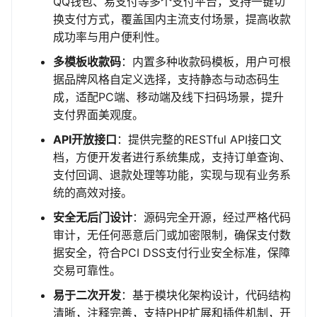
QQ钱包、易支付等多个支付平台，支持一键切
换支付方式，覆盖国内主流支付场景，提高收款
成功率与用户便利性。
多模板收款码
：内置多种收款码模板，用户可根
据品牌风格自定义选择，支持静态与动态码生
成，适配PC端、移动端及线下扫码场景，提升
支付界面美观度。
API开放接口
：提供完整的RESTful API接口文
档，方便开发者进行系统集成，支持订单查询、
支付回调、退款处理等功能，实现与现有业务系
统的高效对接。
安全无后门设计
：源码完全开源，经过严格代码
审计，无任何恶意后门或加密限制，确保支付数
据安全，符合PCI DSS支付行业安全标准，保障
交易可靠性。
易于二次开发
：基于模块化架构设计，代码结构
清晰，注释完善，支持PHP扩展和插件机制，开