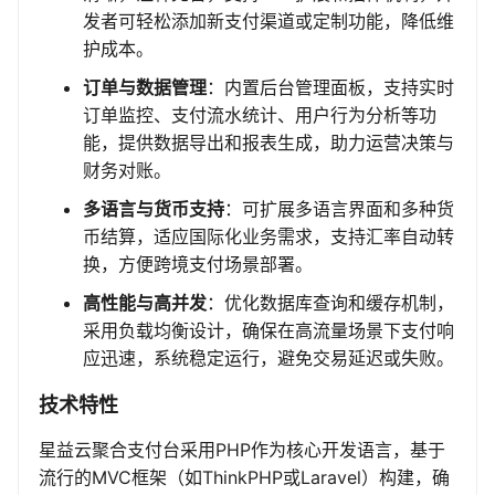
发者可轻松添加新支付渠道或定制功能，降低维
护成本。
订单与数据管理
：内置后台管理面板，支持实时
订单监控、支付流水统计、用户行为分析等功
能，提供数据导出和报表生成，助力运营决策与
财务对账。
多语言与货币支持
：可扩展多语言界面和多种货
币结算，适应国际化业务需求，支持汇率自动转
换，方便跨境支付场景部署。
高性能与高并发
：优化数据库查询和缓存机制，
采用负载均衡设计，确保在高流量场景下支付响
应迅速，系统稳定运行，避免交易延迟或失败。
技术特性
星益云聚合支付台采用PHP作为核心开发语言，基于
流行的MVC框架（如ThinkPHP或Laravel）构建，确