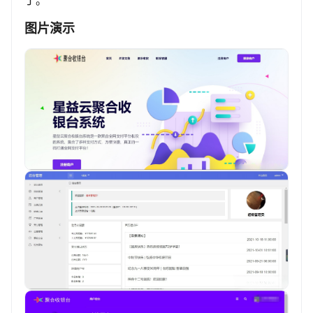
丁。
图片演示