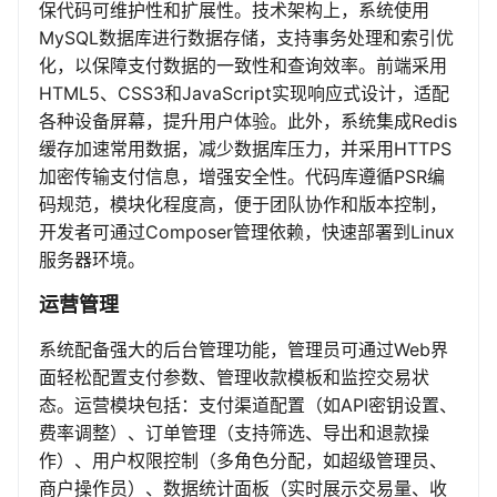
保代码可维护性和扩展性。技术架构上，系统使用
MySQL数据库进行数据存储，支持事务处理和索引优
化，以保障支付数据的一致性和查询效率。前端采用
HTML5、CSS3和JavaScript实现响应式设计，适配
各种设备屏幕，提升用户体验。此外，系统集成Redis
缓存加速常用数据，减少数据库压力，并采用HTTPS
加密传输支付信息，增强安全性。代码库遵循PSR编
码规范，模块化程度高，便于团队协作和版本控制，
开发者可通过Composer管理依赖，快速部署到Linux
服务器环境。
运营管理
系统配备强大的后台管理功能，管理员可通过Web界
面轻松配置支付参数、管理收款模板和监控交易状
态。运营模块包括：支付渠道配置（如API密钥设置、
费率调整）、订单管理（支持筛选、导出和退款操
作）、用户权限控制（多角色分配，如超级管理员、
商户操作员）、数据统计面板（实时展示交易量、收