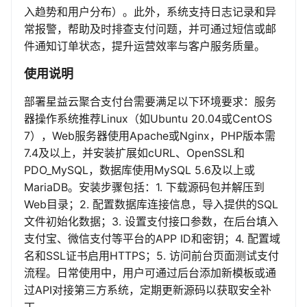
入趋势和用户分布）。此外，系统支持日志记录和异
常报警，帮助及时排查支付问题，并可通过短信或邮
件通知订单状态，提升运营效率与客户服务质量。
使用说明
部署星益云聚合支付台需要满足以下环境要求：服务
器操作系统推荐Linux（如Ubuntu 20.04或CentOS
7），Web服务器使用Apache或Nginx，PHP版本需
7.4及以上，并安装扩展如cURL、OpenSSL和
PDO_MySQL，数据库使用MySQL 5.6及以上或
MariaDB。安装步骤包括：1. 下载源码包并解压到
Web目录；2. 配置数据库连接信息，导入提供的SQL
文件初始化数据；3. 设置支付接口参数，在后台填入
支付宝、微信支付等平台的APP ID和密钥；4. 配置域
名和SSL证书启用HTTPS；5. 访问前台页面测试支付
流程。日常使用中，用户可通过后台添加新模板或通
过API对接第三方系统，定期更新源码以获取安全补