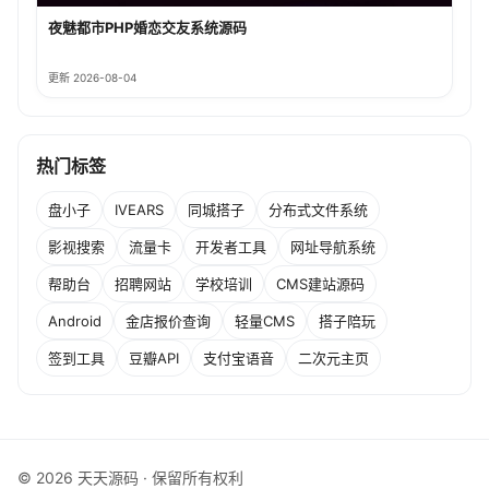
夜魅都市PHP婚恋交友系统源码
更新 2026-08-04
热门标签
盘小子
IVEARS
同城搭子
分布式文件系统
影视搜索
流量卡
开发者工具
网址导航系统
帮助台
招聘网站
学校培训
CMS建站源码
Android
金店报价查询
轻量CMS
搭子陪玩
签到工具
豆瓣API
支付宝语音
二次元主页
© 2026 天天源码 · 保留所有权利