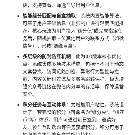
板，支持查看、筛选与导出用户信息。
智能缘分匹配与盲盒抽取
：系统内置智能算法，
可基于用户基础信息（非强制）进行轻度匹配推
荐。核心玩法为用户投入“缘分值”或完成指定任
务后，随机抽取一位其他用户的联系方式（如微
信号），形成“姻缘盲盒”。
多层级的防封防红机制
：此为4.0版本核心优化
点。系统集成多项技术措施，包括但不限于动态
文案替换、访问链路加密、异常行为监控与拦
截、内容关键词过滤及多域名跳转保护，极大增
强公众号链接在微信内分享的存活率，保障运营
安全。
积分任务与互动体系
：为增加用户粘性，系统设
计了一套完整的积分（可命名为“缘分豆”、“桃花
币”等）体系。用户可通过每日签到、邀请好
友、参与互动话题等任务获取积分，积分可用于
抽取更高级别的盲盒或解锁特权。