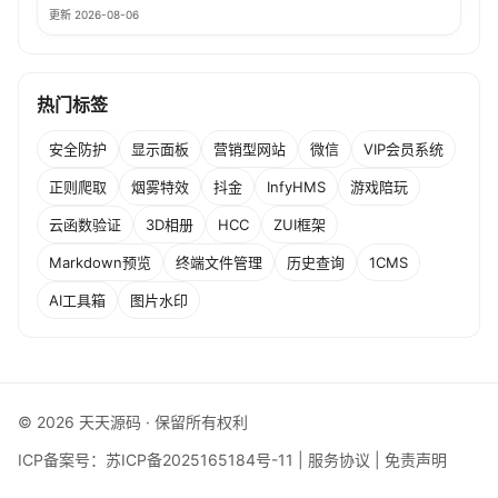
更新 2026-08-06
热门标签
安全防护
显示面板
营销型网站
微信
VIP会员系统
正则爬取
烟雾特效
抖金
InfyHMS
游戏陪玩
云函数验证
3D相册
HCC
ZUI框架
Markdown预览
终端文件管理
历史查询
1CMS
AI工具箱
图片水印
© 2026 天天源码 · 保留所有权利
ICP备案号：
苏ICP备2025165184号-11
|
服务协议
|
免责声明