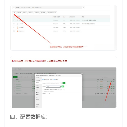
四、配置
数据库
：