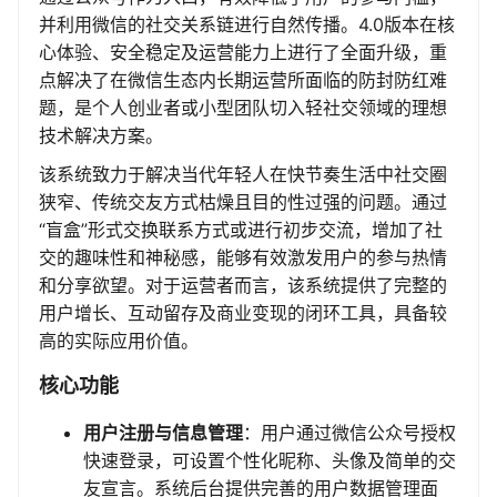
并利用微信的社交关系链进行自然传播。4.0版本在核
心体验、安全稳定及运营能力上进行了全面升级，重
点解决了在微信生态内长期运营所面临的防封防红难
题，是个人创业者或小型团队切入轻社交领域的理想
技术解决方案。
该系统致力于解决当代年轻人在快节奏生活中社交圈
狭窄、传统交友方式枯燥且目的性过强的问题。通过
“盲盒”形式交换联系方式或进行初步交流，增加了社
交的趣味性和神秘感，能够有效激发用户的参与热情
和分享欲望。对于运营者而言，该系统提供了完整的
用户增长、互动留存及商业变现的闭环工具，具备较
高的实际应用价值。
核心功能
用户注册与信息管理
：用户通过微信公众号授权
快速登录，可设置个性化昵称、头像及简单的交
友宣言。系统后台提供完善的用户数据管理面