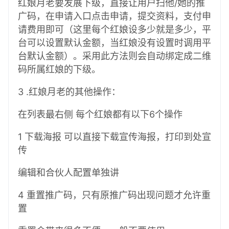
红娘月老要发展下级，直接让用户扫他/她的推
广码，在申请入口点击申请，提交资料，支付申
请费用即可（这里每个红娘设多少就是多少，平
台可以设置默认金额，当红娘没有设置时调用平
台默认金额）。采用此方法则会自动绑定成二维
码所属红娘的下级。
3 .红娘月老的其他操作：
在列表最右侧 每个红娘都有以下6个操作
1 下载海报 可以直接下载宣传海报，打印到处宣
传
编辑和合伙人配置单独讲
4 重置推广码，只有原推广码出现问题才允许重
置