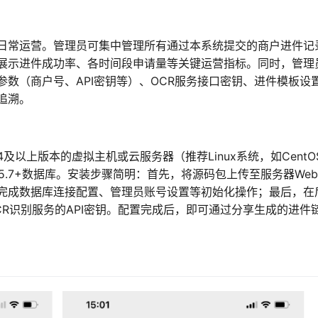
日常运营。管理员可集中管理所有通过本系统提交的商户进件记
展示进件成功率、各时间段申请量等关键运营指标。同时，管理
数（商户号、API密钥等）、OCR服务接口密钥、进件模板设
追溯。
4及以上版本的虚拟主机或云服务器（推荐Linux系统，如CentO
SQL 5.7+数据库。安装步骤简明：首先，将源码包上传至服务器We
完成数据库连接配置、管理员账号设置等初始化操作；最后，在
R识别服务的API密钥。配置完成后，即可通过分享生成的进件