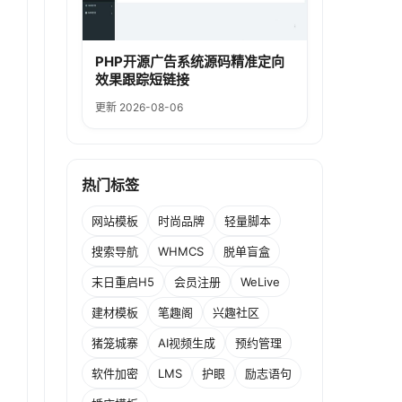
PHP开源广告系统源码精准定向
效果跟踪短链接
更新 2026-08-06
热门标签
网站模板
时尚品牌
轻量脚本
搜索导航
WHMCS
脱单盲盒
末日重启H5
会员注册
WeLive
建材模板
笔趣阁
兴趣社区
猪笼城寨
AI视频生成
预约管理
软件加密
LMS
护眼
励志语句