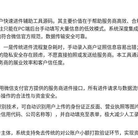
户快速进件辅助工具源码。其主要价值在于帮助服务商高效、合
往只能在PC端后台手动填写大量信息的低效模式。系统深度集
均符合微信官方规范，数据传输安全可靠。
：一是传统进件流程复杂耗时，手动录入商户证照信息容易出错
的隐私安全存在顾虑，不愿直接拍照或发送给服务商。本工具通
务商的展业效率和客户信任度。
用微信支付官方提供的服务商进件接口，所有进件请求与数据流
务操作的合法性与资金安全。
R识别技术，可自动识别用户上传的身份证正反面、营业执照等图
会信用代码、公司名称等），并自动填充至表单，极大减少人工
户主体，系统支持免去传统的对公账户小额打款验证环节，实现