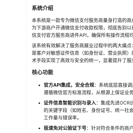
系统介绍
本系统是一款专为微信支付服务商量身打造的商
为下游商户开通微信支付收款权限，彻底告别以
信支付官方服务商进件API，确保所有操作流程
该系统有效解决了服务商展业过程中的两大痛点
是客户对敏感证件信息（如身份证、营业执照）
术手段实现了高效与安全的统一，显著提升了服
核心功能
官方API集成，安全合规
：系统底层直接调
遵循微信官方标准流程，从根源上保证业
证件信息智能识别与录入
：集成先进OC
的关键字段（如姓名、身份证号、统一社
工作量与错误率。
极速免对公验证下号
：针对符合条件的商