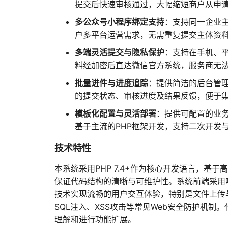
提交后快速审核通过，大幅缩短商户从申
多公众号小程序绑定支持
：支持同一企业
户多平台运营需求，无需重复提交主体资
多端灵活提交与隐私保护
：支持在手机、
料经加密后直达微信官方系统，服务商无
批量进件与进度追踪
：提供简洁的后台管
的提交状态、审核进度及结果反馈，便于
模板化配置与灵活部署
：提供可配置的业
基于主流的PHP框架开发，支持二次开发
技术特性
本系统采用PHP 7.4+作为核心开发语言，基于高
保证代码结构的清晰与可维护性。系统前端采用响应式
技术实现流畅的用户交互体验，特别是文件上传
SQL注入、XSS攻击等常见Web安全防护机制
理解和进行功能扩展。