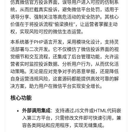
仿真微信官方投诉界面，误导用户进入可控的仿制系
统，从而拦截真实投诉，避免微信平台处罚，适用于
诱导分享、强制关注等高危活动的安全防护。其核心
价值在于将投诉流程“偷梁换柱”，让运营者掌握主动
权，实现风险可控的微信生态运营。
本系统基于PHP语言开发，采用模块化设计，支持灵
活部署与二次开发。它不仅模仿了微信投诉界面的视
觉细节和交互流程，还集成了后台管理功能，允许运
营者实时监控投诉数据、分析用户行为，从而优化活
动策略。无论是应对竞争对手的恶意举报，还是降低
自身运营违规风险，这套源码都能提供高效可靠的解
决方案，助力用户在微信平台实现安全增长。
核心功能
外部调用集成
：支持通过JS文件或HTML代码嵌
入第三方平台，只需修改文件即可快速引用，兼
容各类网站和应用程序，实现无缝集成。