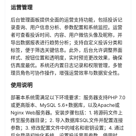
运营管理
后台管理面板提供全面的运营支持功能，包括投诉记
录查询、用户信息分析、参数配置和系统监控。运营
者可查看投诉时间、内容、用户微信头像及昵称，并
导出数据报表进行趋势分析；支持自定义投诉分类和
标签，便于筛选关键信息。此外，后台允许调整界面
样式、按钮位置和透明度，实时预览更改效果，确保
仿真度最优。系统还内置日志记录和权限管理，多管
理员角色可协作操作，增强运营效率与数据安全性。
使用说明
部署本系统需满足以下环境要求：服务器支持PHP 7.0
或更高版本、MySQL 5.6+数据库，以及Apache或
Nginx Web服务器。安装步骤包括：1. 将源码文件上
传至服务器目录；2. 导入数据库SQL文件并配置连接
参数；3. 修改配置文件中的域名和密钥设置；4. 通过
后台登录初始化系统，设置投诉界面参数。使用时，