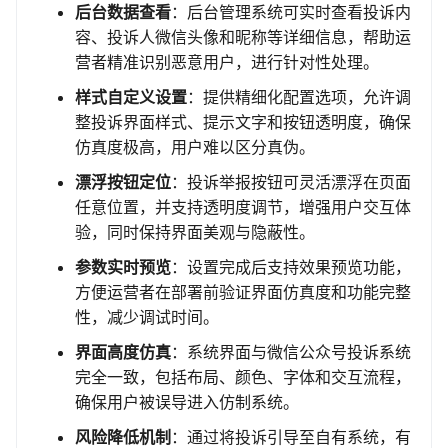
后台数据查看
：后台管理系统可实时查看投诉内
容、投诉人微信头像和昵称等详细信息，帮助运
营者精准识别恶意用户，进行针对性处理。
样式自定义设置
：提供精细化配置选项，允许调
整投诉界面样式、提示文字和按钮透明度，确保
仿真度极高，用户难以区分真伪。
漂浮按钮定位
：投诉举报按钮可灵活漂浮在页面
任意位置，并支持透明度调节，增强用户交互体
验，同时保持界面美观与隐蔽性。
参数实时预览
：设置完成后支持效果预览功能，
方便运营者在部署前验证界面仿真度和功能完整
性，减少调试时间。
界面高度仿真
：系统界面与微信公众号投诉系统
完全一致，包括布局、颜色、字体和交互流程，
确保用户被误导进入仿制系统。
风险降低机制
：通过将投诉引导至自有系统，有