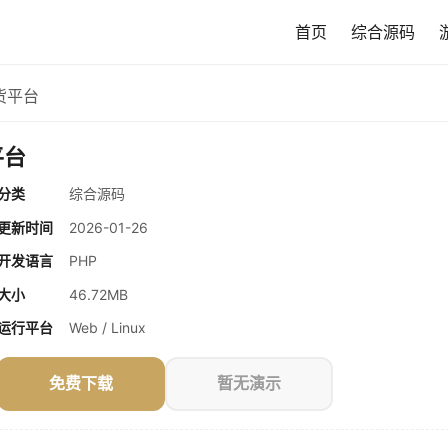
首页
综合源码
货平台
平台
分类
综合源码
更新时间
2026-01-26
开发语言
PHP
大小
46.72MB
运行平台
Web / Linux
免费下载
暂无演示