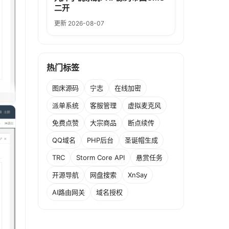
二开
更新 2026-08-07
热门标签
图床源码
宁志
在线加密
派单系统
客服管理
虚拟麦克风
免费点赞
大宗商品
断点续传
QQ域名
PHP后台
圣诞帽生成
TRC
Storm Core API
悬赏任务
开源导航
网盘搜索
XnSay
AI路由网关
域名授权