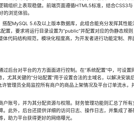
辑组织上表现稳健。前端页面遵循HTML5标准，结合CSS3与
良好的浏览体验。
，搭配MySQL 5.6及以上版本数据库，此组合能充分发挥其性能
化配置，要求将运行目录设置为“public”并配置对应的伪静态规
。整体代码结构规范，模块化程度高，为开发者进行功能定制、界
通过后台对平台的方方面面进行控制。在“系统配置”中，可设置
信息，尤其关键的“分站配置”用于设置合法的主域名，以解决安装
块允许管理员全局监控所有商户的商品上架情况及平台订单流水，
商户账号，并为其分配资源与权限。财务管理功能则汇总了所有
算。此外，后台还提供详细的访问日志、操作日志，并集成了基
理等，助力平台获得更好的网络曝光。