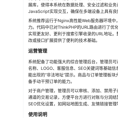
展库，使得本系统在数据处理、安全过滤和业务逻
JavaScript实现交互，确保在多端设备上具有
系统推荐运行于Nginx高性能Web服务器环境中
力。代码中已对ThinkPHP的URL路由进行了优
实现更友好、更利于搜索引擎收录的URL地址
改或接口扩展提供了便利的技术基础。
运营管理
系统配备了功能强大的综合管理后台，管理员可
名称、LOGO、客服信息、SEO关键词等基础
能出现的“非法地址”提示。商品与订单管理板
备手动干预订单的能力。
对于商户管理，管理员可以审核、添加、禁用子
通道的交易记录，方便平台方进行对账与分润结
SEO优化设置，如网站地图生成、友情链接管
使用说明