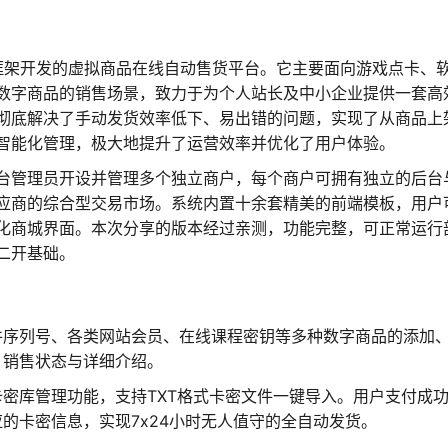
HP框架开发的虚拟商品在线自动售货平台。它主要面向游戏点卡、
数字商品的销售场景，致力于为个人站长及中小企业提供一套高
彻底解决了手动发货效率低下、易出错的问题，实现了从商品上
智能化管理，极大地提升了运营效率并优化了用户体验。
台管理员开设并管理多个独立商户，每个商户可拥有独立的后台
应商的综合型交易市场。系统内置十余套精美的前端模板，用户
化商城界面。本次分享的版本经过亲测，功能完整，可正常运行
二开基础。
件序列号、各类网站会员、在线课程密钥等多种数字商品的添加
、销售状态与详细介绍。
密库管理功能，支持TXT格式卡密文件一键导入。用户支付成
的卡密信息，实现7x24小时无人值守的全自动发货。