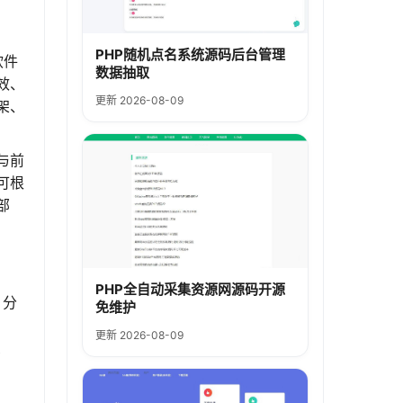
PHP随机点名系统源码后台管理
软件
数据抽取
效、
更新 2026-08-09
架、
与前
可根
部
PHP全自动采集资源网源码开源
、分
免维护
更新 2026-08-09
功