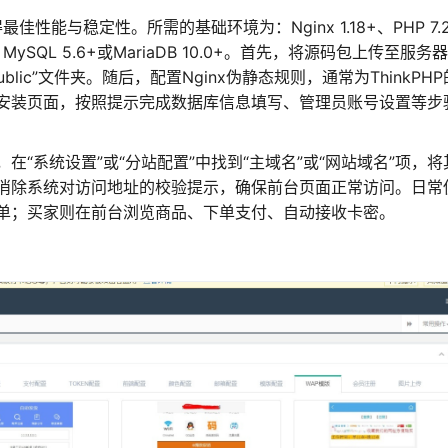
性能与稳定性。所需的基础环境为：Nginx 1.18+、PHP 7.2
、MySQL 5.6+或MariaDB 10.0+。首先，将源码包上传至服务器
lic”文件夹。随后，配置Nginx伪静态规则，通常为ThinkPH
安装页面，按照提示完成数据库信息填写、管理员账号设置等步
“系统设置”或“分站配置”中找到“主域名”或“网站域名”项，将
消除系统对访问地址的校验提示，确保前台页面正常访问。日常
单；买家则在前台浏览商品、下单支付、自动接收卡密。