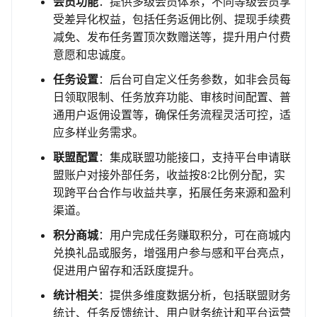
会员功能
：提供多级会员体系，不同等级会员享
受差异化权益，包括任务返佣比例、提现手续费
减免、发布任务置顶次数赠送等，提升用户付费
意愿和忠诚度。
任务设置
：后台可自定义任务参数，如非会员每
日领取限制、任务放弃功能、审核时间配置、普
通用户返佣设置等，确保任务流程灵活可控，适
应多样业务需求。
联盟配置
：集成联盟功能接口，支持平台申请联
盟账户对接外部任务，收益按8:2比例分配，实
现跨平台合作与收益共享，拓展任务来源和盈利
渠道。
积分商城
：用户完成任务赚取积分，可在商城内
兑换礼品或服务，增强用户参与感和平台亮点，
促进用户留存和活跃度提升。
统计相关
：提供多维度数据分析，包括联盟财务
统计、任务反馈统计、用户财务统计和平台运营