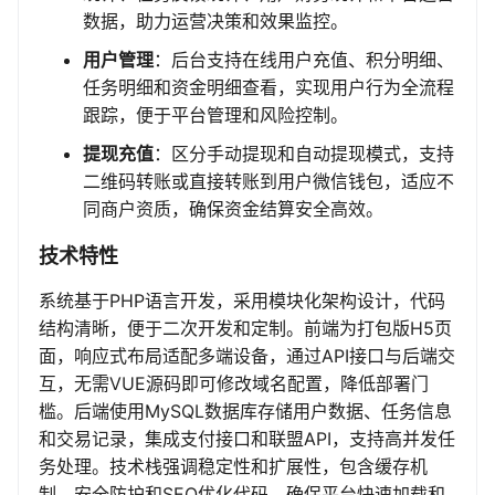
数据，助力运营决策和效果监控。
用户管理
：后台支持在线用户充值、积分明细、
任务明细和资金明细查看，实现用户行为全流程
跟踪，便于平台管理和风险控制。
提现充值
：区分手动提现和自动提现模式，支持
二维码转账或直接转账到用户微信钱包，适应不
同商户资质，确保资金结算安全高效。
技术特性
系统基于PHP语言开发，采用模块化架构设计，代码
结构清晰，便于二次开发和定制。前端为打包版H5页
面，响应式布局适配多端设备，通过API接口与后端交
互，无需VUE源码即可修改域名配置，降低部署门
槛。后端使用MySQL数据库存储用户数据、任务信息
和交易记录，集成支付接口和联盟API，支持高并发任
务处理。技术栈强调稳定性和扩展性，包含缓存机
制、安全防护和SEO优化代码，确保平台快速加载和