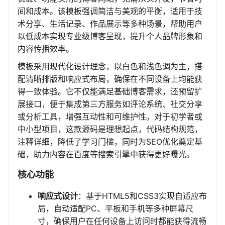
间和成本。该模板强调简洁与美观的平衡，适用于技
术分享、生活记录、作品展示等多种场景，帮助用户
以低成本实现专业级博客呈现，提升个人品牌形象和
内容传播效率。
模板采用现代化设计理念，以白色和浅色调为主，搭
配清晰排版和响应式布局，确保在不同设备上均能获
得一致体验。它不仅能满足基础博客需求，还预留扩
展接口，便于集成第三方服务如评论系统、社交分享
或分析工具，增强互动性和可维护性。对于初学者或
中小型项目，这款源码是理想起点，代码结构规范，
注释详细，降低了学习门槛，同时为SEO优化奠定基
础，助力内容在百度等搜索引擎中获得更好曝光。
核心功能
响应式设计
：基于HTML5和CSS3实现自适应布
局，自动适配PC、平板和手机等多种屏幕尺
寸，确保用户在任何设备上访问时都能获得流畅