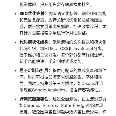
视觉体验，提升用户留存率和搜索排名。
SEO优化完善
：内置语义化标签、规范URL结构
和元信息配置，支持关键词优化和站点地图生
成，便于搜索引擎爬虫抓取，加速收录过程，尤
其针对百度搜索引擎进行针对性调整。
代码模块化结构
：采用清晰的文件目录和模块化
代码组织，将HTML、CSS和JavaScript分离，
便于维护和二次开发。每个部分都有详细注释，
新手也能快速上手定制样式或功能。
易于定制与扩展
：提供可配置的样式变量和组件
库，用户可根据品牌需求调整颜色、字体和布
局。同时支持集成第三方插件，如Disqus评论
系统或Google Analytics，增强博客功能性。
跨浏览器兼容性
：经过全面测试，在主流浏览器
如Chrome、Firefox、Safari和Edge中均表现
稳定，避免因兼容性问题导致内容显示异常，确