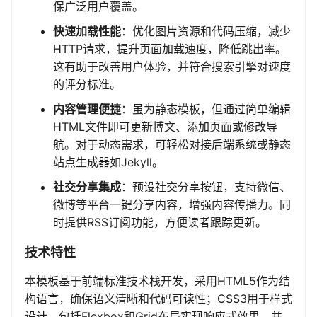
保广泛用户覆盖。
快速加载性能
：优化图片资源和代码压缩，减少
HTTP请求，提升页面加载速度，降低跳出率。
这有助于改善用户体验，并符合搜索引擎对速度
的评分标准。
内容管理便捷
：虽为静态模板，但通过简单编辑
HTML文件即可更新博文、添加页面或修改导
航。对于动态需求，可轻松对接后端系统或静态
站点生成器如Jekyll。
社交分享集成
：预设社交分享按钮，支持微信、
微博等平台一键分享内容，增强内容传播力。同
时提供RSS订阅功能，方便读者跟踪更新。
技术特性
本模板基于前端标准技术栈开发，采用HTML5作为结
构语言，确保语义清晰和代码可读性；CSS3用于样式
设计，包括Flexbox和Grid布局实现响应式效果，并