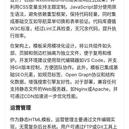
利用CSS变量支持主题定制。JavaScript部分使用原
生语法，避免依赖重型框架，保持代码轻量，同时集
成基础交互如导航菜单切换和表单验证。代码库遵循
W3C标准，经过Lint工具检查，无冗余代码，提升执
行效率。
在架构上，模板采用模块化设计，将公共组件如头
部、页脚和侧边栏抽离为独立文件，便于复用和维
护。开发环境建议使用现代编辑器如VS Code，并支
持Git版本控制，方便团队协作。此外，模板已集成基
础SEO元素，如规范标签、Open Graph协议和结构
化数据，增强搜索引擎友好性。对于部署，兼容任何
支持静态文件的Web服务器，如Nginx或Apache，并
可通过CDN加速进一步优化性能。
运营管理
作为静态HTML模板，运营管理主要通过文件编辑实
现，无需复杂后台系统。用户可通过FTP或Git工具上