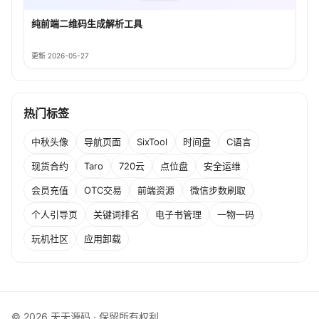
纯前端二维码生成解析工具
更新 2026-05-27
热门标签
中秋头像
导航页面
SixTool
时间盘
C语言
现货合约
Taro
720云
点位盘
安全运维
会员充值
OTC交易
前端资源
微信步数刷取
个人引导页
关键词排名
电子书管理
一物一码
玩机社区
应用卸载
© 2026 天天源码 · 保留所有权利