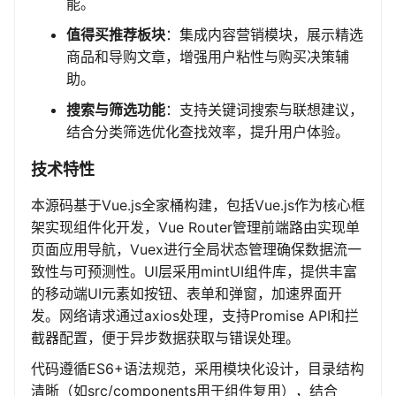
能。
值得买推荐板块
：集成内容营销模块，展示精选
商品和导购文章，增强用户粘性与购买决策辅
助。
搜索与筛选功能
：支持关键词搜索与联想建议，
结合分类筛选优化查找效率，提升用户体验。
技术特性
本源码基于Vue.js全家桶构建，包括Vue.js作为核心框
架实现组件化开发，Vue Router管理前端路由实现单
页面应用导航，Vuex进行全局状态管理确保数据流一
致性与可预测性。UI层采用mintUI组件库，提供丰富
的移动端UI元素如按钮、表单和弹窗，加速界面开
发。网络请求通过axios处理，支持Promise API和拦
截器配置，便于异步数据获取与错误处理。
代码遵循ES6+语法规范，采用模块化设计，目录结构
清晰（如src/components用于组件复用），结合