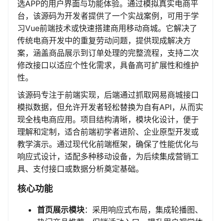
选APP的用户界面与功能体验。通过模拟真实电商平
台，该源码为开发者提供了一个实战案例，可用于学
习Vue前端技术或快速搭建商用移动商城。它解决了
传统电商开发中的重复劳动问题，提供现成解决方
案，涵盖商品展示到订单处理的完整流程，支持二次
修改接口以适应个性化需求，具备高可扩展性和维护
性。
该源码专注于前端实现，后端通过抓取网易商城接口
模拟数据，但允许开发者轻松替换为自有API，从而实
现全栈电商应用。项目结构清晰，模块化设计，便于
理解和定制，适合前端初学者进阶、企业原型开发或
教学演示。通过现代化前端框架，确保了性能优化与
响应式设计，适配多种移动设备，为后续集成营销工
具、支付接口或数据分析奠定基础。
核心功能
首页展示模块
：采用响应式布局，集成轮播图、