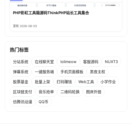
PHP彩虹工具箱源码ThinkPHP站长工具集合
更新 2026-08-03
热门标签
分站系统
在线聊天室
lolimeow
客服源码
NUXT3
弹幕系统
一键服务端
手机页面模板
黑夜主权
股票基金
批量上架
打码赚钱
Web工具
小学作业
区块链支付
音乐抢单
二维码轮换
图床外链
仿腾讯动漫
QQ币