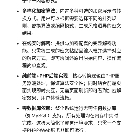
于单一内容形式。
多样化加密算法
：内置多种可选的加密展示与转
换方式。用户可以根据需要选择不同的排列规
则、替换算法或编码模式，生成风格迥异的密文
结果。
在线实时解密
：提供与加密配套的完整解密功
能。只需将生成的密文粘贴回输入框并选择对应
的解密方式，即可瞬间还原出原始内容，操作流
程简单直观。
纯前端+PHP后端实现
：核心转换逻辑由PHP服
务器端处理，保证算法安全性；同时结合前端页
面实现即时交互，无需页面刷新即可看到加密解
密效果，用户体验流畅。
零数据库依赖
：整个系统运行无需任何数据库
（如MySQL）支持，所有处理均在内存中实时
完成。这极大简化了部署环境要求，只需一个支
持PHP的Web服务器即可运行。