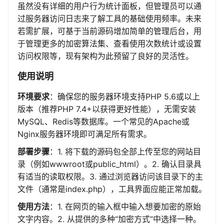
虽然没有详细的用户行为统计面板，但管理员可以通
过服务器访问日志来了解工具的基础使用频率。未来
若需扩展，可基于当前源码增加简单的管理后台，用
于管理更多的加密算法集、查看使用次数统计或设置
访问权限等，现有架构为此预留了良好的灵活性。
使用说明
环境要求
：确保您的服务器环境支持PHP 5.6或以上
版本（推荐PHP 7.4+以获得更好性能），无需安装
MySQL、Redis等数据库。一个常见的Apache或
Nginx服务器环境即可满足所有需求。
部署步骤
：1. 将下载的源码包全部上传至您的网站目
录（例如wwwroot或public_html）。2. 确认目录具
有适当的读取权限。3. 通过浏览器访问该目录下的主
文件（通常是index.php），工具界面应能正常加载。
使用方法
：1. 在网页的输入框中输入想要加密的原始
文字内容。2. 从提供的多种“加密方式”中选择一种。