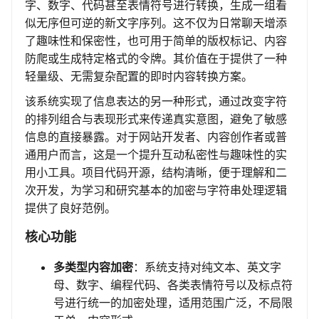
字、数字、代码甚至表情符号进行转换，生成一组看
似无序但可逆的新文字序列。这不仅为日常聊天增添
了趣味性和保密性，也可用于简单的版权标记、内容
防爬或生成特定格式的令牌。其价值在于提供了一种
轻量级、无需复杂配置的即时内容转换方案。
该系统实现了信息表达的另一种形式，通过改变字符
的排列组合与表现形式来传递真实意图，避免了敏感
信息的直接暴露。对于网站开发者、内容创作者或普
通用户而言，这是一个提升互动私密性与趣味性的实
用小工具。项目代码开源，结构清晰，便于理解和二
次开发，为学习和研究基本的加密与字符串处理逻辑
提供了良好范例。
核心功能
多类型内容加密
：系统支持对纯文本、英文字
母、数字、编程代码、各类表情符号以及标点符
号进行统一的加密处理，适用范围广泛，不局限