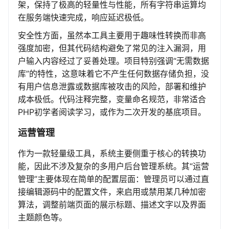
架，保持了极高的轻量性与性能，所有字符串运算均
在服务端快速完成，响应延迟极低。
安全性方面，虽然本工具主要用于趣味性转换而非高
强度加密，但其代码结构避免了常见的注入漏洞，用
户输入内容经过了妥善处理。项目特别强调“无需数据
库”的特性，这意味着它不产生任何数据存储负担，没
有用户信息泄露或数据库被攻击的风险，部署和维护
成本极低。代码注释完整，变量命名规范，非常适合
PHP初学者阅读学习，或作为二次开发的基底项目。
运营管理
作为一款轻量级工具，系统主要侧重于核心的转换功
能，因此不涉及复杂的多用户后台管理系统。其“运营
管理”主要体现在简单的配置层面：管理员可以通过直
接编辑源码中的配置文件，来启用或禁用某几种加密
算法，调整前端页面的展示标题、描述文字以及界面
主题颜色等。