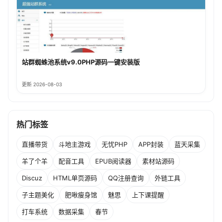
站群蜘蛛池系统v9.0PHP源码一键安装版
更新 2026-08-03
热门标签
直播带货
斗地主游戏
无忧PHP
APP封装
蓝天采集
羊了个羊
配音工具
EPUB阅读器
素材站源码
Discuz
HTML单页源码
QQ注册查询
外链工具
子主题美化
肥啾瘦身馆
魅思
上下课提醒
打车系统
数据采集
春节