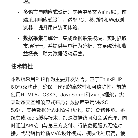
理。
多语言与响应式设计
：支持中英文界面切换，前
端采用响应式设计，适配PC、移动端和Web浏
览器，提升用户访问体验。
数据采集与统计
：集成数据采集模块，实时抓取
市场行情，并提供用户行为分析、交易统计和收
益报表，助力数据驱动运营。
技术特性
本系统采用PHP作为主要开发语言，基于ThinkPHP
6.0框架构建，确保了代码的高效性和可维护性。前端
使用HTML5、CSS3、JavaScript和Vue.js框架，实
现动态交互和响应式布局；数据库采用MySQL
5.6+，支持数据分表和索引优化，提升查询性能。系
统集成Redis缓存技术，加速数据访问和会话管理，同
时通过API接口与第三方支付、行情数据服务无缝对
接。代码结构遵循MVC设计模式，模块化程度高，便