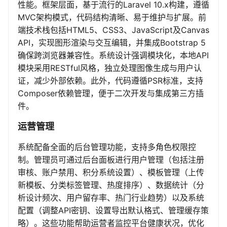
性能。框架层面，基于流行的Laravel 10.x构建，遵循
MVC架构模式，代码结构清晰、易于维护与扩展。前
端技术栈包括HTML5、CSS3、JavaScript及Canvas
API，实现图形渲染与交互编辑，并集成Bootstrap 5
确保跨浏览器兼容性。系统设计强调模块化，本地API
模块采用RESTful风格，独立处理图像生成与用户认
证，减少外部依赖。此外，代码遵循PSR标准，支持
Composer依赖管理，便于二次开发与集成第三方插
件。
运营管理
系统配备全面的后台管理功能，支持多角色权限控
制。管理员可通过后台面板进行用户管理（包括注册
审核、账户禁用、积分系统设置）、模板管理（上传
新模板、分类标签管理、热度排序）、数据统计（分
析设计频次、用户留存率、热门行业趋势）以及系统
配置（调整API密钥、设置导出默认格式、管理缓存策
略）。这些功能帮助运营者监控平台健康状况，优化