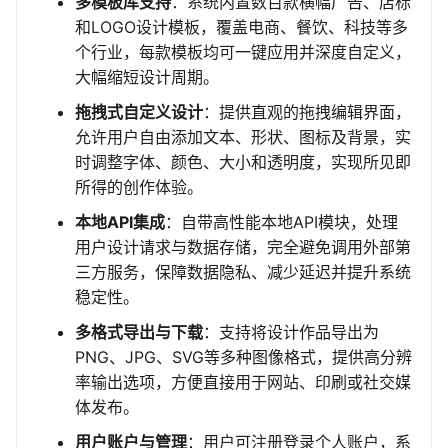
多模板库支持
：系统内置数百款横幅广告、店标
和LOGO设计模板，覆盖电商、餐饮、科技等多
个行业，每款模板均可一键应用并深度自定义，
大幅缩短设计周期。
拖拽式自定义设计
：提供直观的拖拽编辑界面，
允许用户自由添加文本、形状、图标及背景，实
时调整字体、颜色、大小和透明度，实现所见即
所得的创作体验。
本地API集成
：自带高性能本地API模块，处理
用户设计请求与数据存储，完全避免调用外部第
三方服务，保障数据隐私、减少延迟并提升系统
稳定性。
多格式导出与下载
：支持将设计作品导出为
PNG、JPG、SVG等多种图像格式，提供高分辨
率输出选项，方便直接用于网站、印刷或社交媒
体发布。
用户账户与管理
：用户可注册登录个人账户，系