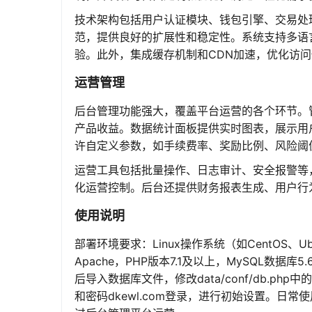
技术架构包括用户认证模块、钱包引擎、交易处
范，提供良好的扩展性和稳定性。系统支持多语
验。此外，集成缓存机制和CDN加速，优化访
运营管理
后台管理功能强大，覆盖平台运营的各个环节。
产品收益。数据统计面板提供实时图表，展示用
许自定义参数，如手续费率、奖励比例、风险阈
运营工具包括批量操作、日志审计、安全报警等
化运营控制。后台还提供财务报表生成、用户行
使用说明
部署环境要求：Linux操作系统（如CentOS、
Apache，PHP版本7.1及以上，MySQL数
后导入数据库文件，修改data/conf/db.ph
和密码dkewl.com登录，进行初始设置。