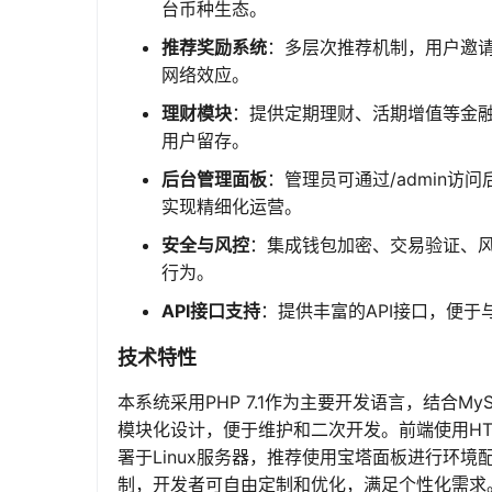
台币种生态。
推荐奖励系统
：多层次推荐机制，用户邀
网络效应。
理财模块
：提供定期理财、活期增值等金
用户留存。
后台管理面板
：管理员可通过/admin
实现精细化运营。
安全与风控
：集成钱包加密、交易验证、
行为。
API接口支持
：提供丰富的API接口，便
技术特性
本系统采用PHP 7.1作为主要开发语言，结合M
模块化设计，便于维护和二次开发。前端使用HTML
署于Linux服务器，推荐使用宝塔面板进行环境配置
制，开发者可自由定制和优化，满足个性化需求