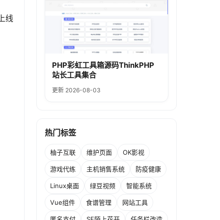
上线
PHP彩虹工具箱源码ThinkPHP
站长工具集合
更新 2026-08-03
热门标签
柚子互联
维护页面
OK影视
游戏代练
主机销售系统
防疫健康
Linux桌面
绿豆视频
智能系统
Vue组件
食谱管理
网站工具
匿名支付
SF陌上花开
任务栏改造