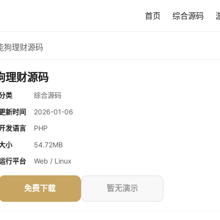
首页
综合源码
能狗理财源码
狗理财源码
分类
综合源码
更新时间
2026-01-06
开发语言
PHP
大小
54.72MB
运行平台
Web / Linux
免费下载
暂无演示