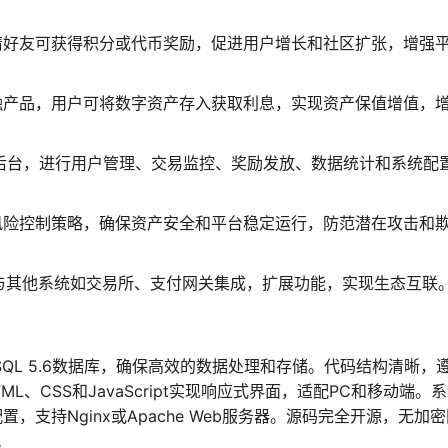
请好友可获得积分或代币奖励，促进用户增长和社区扩张，增强
融产品，用户可将数字资产存入获取利息，实现资产保值增值，
访问后台，进行用户管理、交易监控、奖励发放、数据统计和系统配
风险控制策略，确保资产安全和平台稳定运行，防范潜在攻击和
于与其他系统如交易所、支付网关集成，扩展功能，实现生态互联
ySQL 5.6数据库，确保高效的数据处理和存储。代码结构清晰，
、CSS和JavaScript实现响应式界面，适配PC和移动端。
，支持Nginx或Apache Web服务器。源码完全开源，无加
。