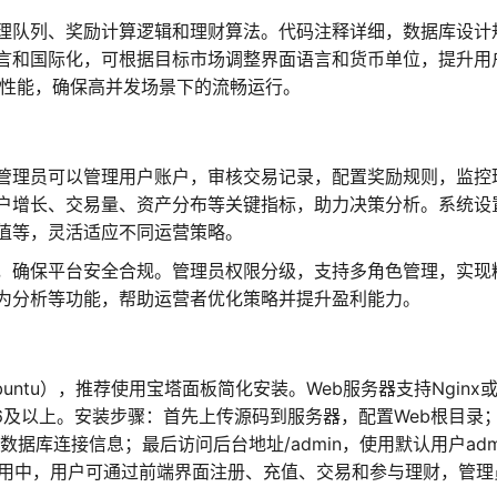
理队列、奖励计算逻辑和理财算法。代码注释详细，数据库设计
言和国际化，可根据目标市场调整界面语言和货币单位，提升用
问性能，确保高并发场景下的流畅运行。
管理员可以管理用户账户，审核交易记录，配置奖励规则，监控
户增长、交易量、资产分布等关键指标，助力决策分析。系统设
值等，灵活适应不同运营策略。
，确保平台安全合规。管理员权限分级，支持多角色管理，实现
为分析等功能，帮助运营者优化策略并提升盈利能力。
Ubuntu），推荐使用宝塔面板简化安装。Web服务器支持Nginx
据库5.6及以上。安装步骤：首先上传源码到服务器，配置Web根目录
p中的数据库连接信息；最后访问后台地址/admin，使用默认用户adm
日常使用中，用户可通过前端界面注册、充值、交易和参与理财，管理