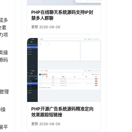
PHP在线聊天系统源码支持IP封
禁多人群聊
成多
全套
更新 2026-08-06
力项
卖操
源码
全管理
PHP开源广告系统源码精准定向
为操
效果跟踪短链接
更新 2026-08-06
展平