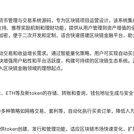
货币管理与交易系统源码，专为区块链项目运营设计。该系统集
n支持、推荐奖励机制和理财功能，提供从用户管理到资产增值的
加密，便于二次开发和定制，适合快速搭建区块链金融平台，助
动交易和收益增长需求。通过智能量化策略，用户可实现自动买
块增强用户粘性和平台活跃度，构建可持续的区块链生态系统。
入区块链金融领域的理想起点。
、ETH等及新token的存储、转账和查询，钱包地址生成与安
持多种策略如网格交易、套利等，自动化执行买卖订单，降低人
供token创建、发行和管理功能，适应区块链市场快速变化，扩