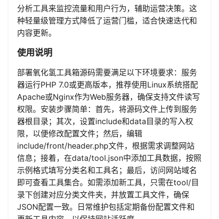
分析工具来监控流量和用户行为，辅助运营决策。这
种轻量级管理方式降低了运营门槛，适合快速迭代和
内容更新。
使用说明
部署氧化氢工具箱源码需要满足以下环境要求：服务
器运行PHP 7.0或更高版本，推荐使用Linux系统搭配
Apache或Nginx作为Web服务器，确保支持文件读写
权限。安装步骤简单：首先，将源码文件上传到服务
器根目录；其次，设置include和data目录的写入权
限，以便修改配置文件；然后，编辑
include/front/header.php文件，根据需求调整网站
信息；接着，在data/tool.json中添加工具数据，按照
示例格式填写分类名和工具名；最后，访问网站域名
即可查看工具集合。如需添加新工具，只需在tool/目
录下创建对应分类文件夹，并放置工具文件，确保
JSON配置一致。日常维护包括定期备份配置文件和