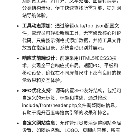
别浏览工具，如计算、文本处理、图像转换等，
分类结构清晰，便于快速查找所需功能，提升网
站导航体验。
工具动态添加
：通过编辑data/tool.json配置文
件，管理员可轻松新增工具，无需修改核心PHP
代码。只需按示例格式添加数据，并将工具文件
放置在指定目录，系统自动识别并展示。
响应式前端设计
：前端采用HTML5和CSS3技
术，实现全平台响应式布局，适配PC、平板和
移动设备，确保在不同屏幕尺寸下都有良好的视
觉效果和交互体验。
SEO优化支持
：源码内置SEO友好结构，包括可
自定义的元标签、标题和描述，通过修改
include/front/header.php文件调整网站信息，
有助于提升百度等搜索引擎的收录和排名。
自定义网站信息
：允许管理员灵活调整网站全局
设置，如网站名称、LOGO、页脚内容等，所有