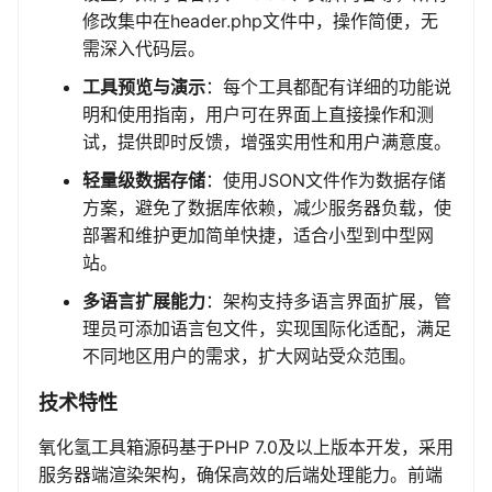
修改集中在header.php文件中，操作简便，无
需深入代码层。
工具预览与演示
：每个工具都配有详细的功能说
明和使用指南，用户可在界面上直接操作和测
试，提供即时反馈，增强实用性和用户满意度。
轻量级数据存储
：使用JSON文件作为数据存储
方案，避免了数据库依赖，减少服务器负载，使
部署和维护更加简单快捷，适合小型到中型网
站。
多语言扩展能力
：架构支持多语言界面扩展，管
理员可添加语言包文件，实现国际化适配，满足
不同地区用户的需求，扩大网站受众范围。
技术特性
氧化氢工具箱源码基于PHP 7.0及以上版本开发，采用
服务器端渲染架构，确保高效的后端处理能力。前端