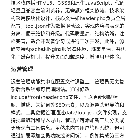
技术栈包括HTML5、CSS3和原生JavaScript，代码
轻量且兼容主流浏览器，无需额外框架依赖。技术架
构采用模块化设计，核心文件如header.php负责全局
配置，tool.json作为数据驱动源，实现内容与表现的
分离，便于维护和升级。代码质量高，结构清晰，注
释完善，适合开发者学习或进行二次开发。此外，源
码支持Apache和Nginx服务器环境，部署灵活，并优
化了缓存机制，提升页面加载速度，增强用户体验。
运营管理
运营管理功能集中在配置文件调整上，管理员无需复
杂后台系统即可管理网站。通过修改
include/front/header.php文件，可以更新网站标
题、描述、关键词等SEO元素，以及调整头部导航和
样式。工具数据管理通过data/tool.json文件实现，支
持批量编辑和导入导出，管理员可添加新工具分类或
更新现有工具信息。虽然未内置用户管理系统，但可
通过扩展添加会员功能或访问统计，例如集成第三方