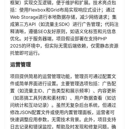
框架）实现交互逻辑，便于维护和扩展。技术亮点包
括：使用Flexbox和Grid布局实现响应式设计；通过
Web Storage进行本地数据存储，减少网络请求；集
成第三方API（如流量主SDK）进行广告管理；代码注
释清晰，遵循SEO友好原则，如语义化标签和元信息
优化。对于服务器端，项目假设部署在支持PHP
2025的环境中，但实际无需后端依赖，仅需静态资源
托管即可运行。
运营管理
项目提供简易的运营管理功能，管理员可通过配置文
件或简单界面进行设置。主要管理选项包括：广告配
置（如流量主ID、广告类型和展示频率）、内容更新
（如恶搞工具列表和素材库）、用户数据查看（如访
问统计和互动记录）。虽然无复杂后台系统，但通过
修改JSON配置文件或使用内置管理面板，运营者可
快速调整应用参数，无需技术背景。此外，项目支持
日志记录和错误监控，帮助及时发现和修复问题，确