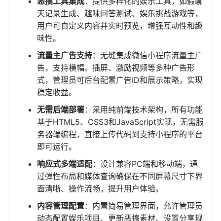
恶搞工具集成
：提供多样化的娱乐工具，如假聊
天记录生成、趣味问答测试、娱乐挑战游戏等，
用户可自定义内容并实时预览，增强互动性和趣
味性。
流量主广告支持
：无缝集成微信小程序流量主广
告，支持横幅、插屏、激励视频等多种广告形
式，管理员可后台配置广告ID和展示策略，实现
稳定收益。
无需后端部署
：采用纯前端技术架构，所有功能
基于HTML5、CSS3和JavaScript实现，无需服
务器端编程，直接上传代码到支持小程序的平台
即可运行。
响应式多端适配
：设计兼容PC端和移动端，通
过弹性布局和媒体查询确保在不同屏幕尺寸下界
面清晰、操作流畅，提升用户体验。
内容管理配置
：内置简易管理界面，允许管理员
动态配置娱乐项目、更新恶搞素材、设置分享规