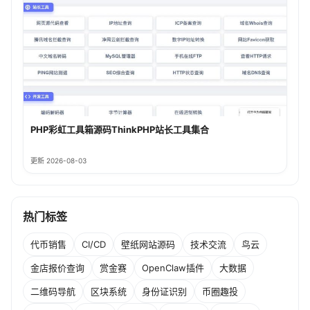
PHP彩虹工具箱源码ThinkPHP站长工具集合
更新 2026-08-03
热门标签
代币销售
CI/CD
壁纸网站源码
技术交流
鸟云
金店报价查询
赏金赛
OpenClaw插件
大数据
二维码导航
区块系统
身份证识别
币圈趣投