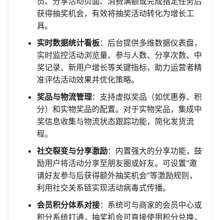
员、分享活动页面、消费满额或完成指定任务后
获得抽奖机会，有效将抽奖活动转化为增长工
具。
实时数据统计看板
：后台提供多维数据仪表盘，
实时监控活动浏览量、参与人数、分享次数、中
奖记录、新用户增长等关键指标，助力运营者精
准评估活动效果并优化策略。
奖品与物流管理
：支持虚拟奖品（如优惠券、积
分）和实物奖品的配置。对于实物奖品，集成中
奖信息收集与物流状态跟踪功能，简化发货流
程。
社交裂变与分享激励
：内置强大的分享功能，鼓
励用户将活动分享至朋友圈或好友。可设置“邀
请好友参与后获得额外抽奖机会”等激励规则，
利用社交关系链实现活动病毒式传播。
会员积分体系对接
：系统可与商家的会员中心或
积分系统打通，抽奖机会可直接使用积分兑换，