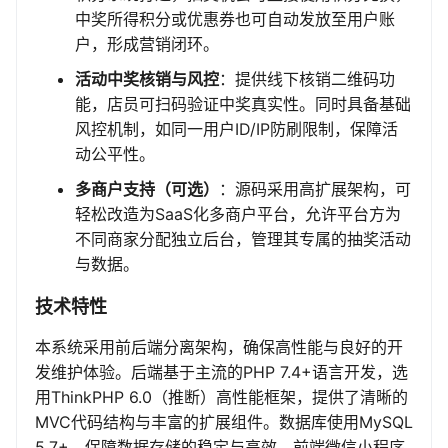
中奖所得积分或优惠券也可自动发放至用户账
户，形成营销闭环。
活动中奖核销与风控
：提供线下核销二维码功
能，店员可扫码验证中奖真实性。同时具备基础
风控机制，如同一用户ID/IP防刷限制，保障活
动公平性。
多商户支持（可选）
：源码采用高扩展架构，可
轻松改造为SaaS化多商户平台，允许平台方为
不同商家分配独立后台，管理其专属的抽奖活动
与数据。
技术特性
本系统采用前后端分离架构，确保高性能与良好的开
发维护体验。后端基于主流的PHP 7.4+语言开发，选
用ThinkPHP 6.0（推断）高性能框架，提供了清晰的
MVC代码结构与丰富的扩展组件。数据库使用MySQL
5.7+，保障数据存储的稳定与高效。前端微信小程序