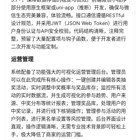
部分使用原生框架或uni-app（推断）开发，确保与微
信生态完美兼容，体验流畅。接口通信遵循RESTful
设计规范，并采用JWT（JSON Web Token）进行用
户身份认证与API安全校验。代码结构清晰，注释完
整，预留了大量配置项与钩子函数，便于开发者进行
二次开发与功能定制。
运营管理
系统配备了功能强大的可视化运营管理后台。管理员
可以在此完成所有核心操作：一键创建并编辑各类抽
奖活动，实时调整中奖概率与奖品库存；监控所有活
动的实时数据流，并生成可视化的参与趋势、用户来
源、中奖分布等统计报表；管理奖品库，处理用户的
中奖记录，并进行线下核销操作；管理参与活动的用
户列表，进行黑名单设置等风控管理。后台界面设计
直观，操作逻辑清晰，无需专业技术背景即可轻松上
手，极大降低了商家的运营门槛。