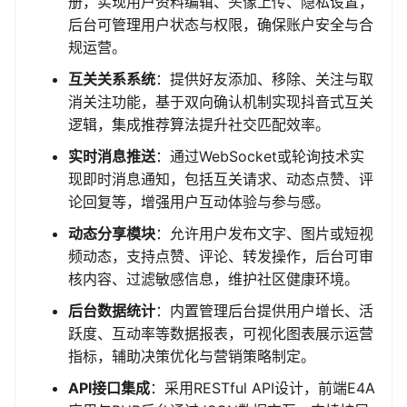
册，实现用户资料编辑、头像上传、隐私设置，
后台可管理用户状态与权限，确保账户安全与合
规运营。
互关关系系统
：提供好友添加、移除、关注与取
消关注功能，基于双向确认机制实现抖音式互关
逻辑，集成推荐算法提升社交匹配效率。
实时消息推送
：通过WebSocket或轮询技术实
现即时消息通知，包括互关请求、动态点赞、评
论回复等，增强用户互动体验与参与感。
动态分享模块
：允许用户发布文字、图片或短视
频动态，支持点赞、评论、转发操作，后台可审
核内容、过滤敏感信息，维护社区健康环境。
后台数据统计
：内置管理后台提供用户增长、活
跃度、互动率等数据报表，可视化图表展示运营
指标，辅助决策优化与营销策略制定。
API接口集成
：采用RESTful API设计，前端E4A