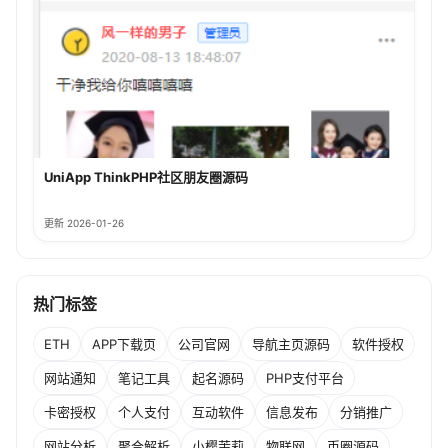
UniApp ThinkPHP社区朋友圈源码
更新 2026-01-26
热门标签
ETH
APP下载页
公司官网
导航主页源码
软件授权
网站通知
笔记工具
起名源码
PHP支付平台
卡密授权
个人支付
互动软件
信息发布
分销推广
网站分析
聚合解析
小樱茉莉
物联网
币圈源码