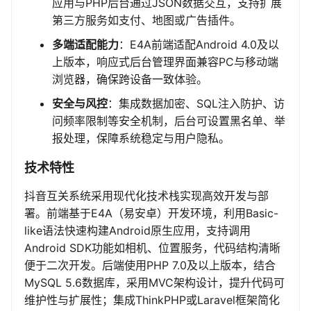
应用与PHP后台通过JSON数据交互，支持扩展
第三方服务如支付、地图或广告插件。
多端适配能力
：E4A前端适配Android 4.0及以
上版本，响应式后台管理界面兼容PC与移动端
浏览器，确保跨设备一致体验。
安全与风控
：集成数据加密、SQL注入防护、访
问频率限制等安全机制，后台可设置黑名单、举
报处理，保障系统稳定与用户隐私。
技术特性
抖音互关系统采用现代化技术栈实现高效开发与部
署。前端基于E4A（易安卓）开发环境，利用Basic-
like语法快速构建Android原生应用，支持调用
Android SDK功能如相机、位置服务，代码结构清晰
便于二次开发。后端使用PHP 7.0及以上版本，结合
MySQL 5.6数据库，采用MVC架构设计，提升代码可
维护性与扩展性；集成ThinkPHP或Laravel框架简化