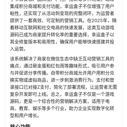
集成积分商城和支付功能，幸运盒子不仅增强了用户
粘性，还实现了从活动到变现的完整闭环，为运营者
提供了一套高效、可定制的营销工具。在2025年，随
着移动互联网和社交电商的快速发展，这类互动游戏
源码已成为商家提升转化率的重要选择，幸运盒子以
其全修复版本和易用性，确保用户能够快速搭建并投
入运营。
该系统解决了商家在微信生态中缺乏互动营销工具的
痛点，通过砸金蛋和红包雨等趣味形式，吸引用户参
与并促进分享传播。自带积分商城允许用户用积分兑
换实物或虚拟商品，进一步刺激消费行为。支付和登
录接口已对接Z支付，简化了部署流程，让运营者无需
复杂开发即可上线。总之，幸运盒子不仅是一个游戏
源码，更是一个综合性的营销解决方案，适用于电
商、教育、娱乐等多个行业，助力企业实现数字化转
型和用户增长。
核心功能