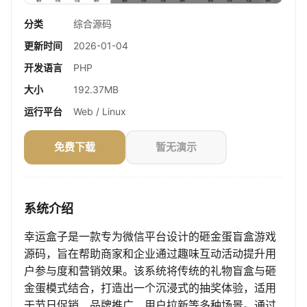
分类
综合源码
更新时间
2026-01-04
开发语言
PHP
大小
192.37MB
运行平台
Web / Linux
免费下载
暂无演示
系统介绍
幸运盒子是一款专为微信平台设计的砸金蛋盲盒游戏
源码，旨在帮助商家和企业通过趣味互动活动提升用
户参与度和营销效果。该系统将传统的礼物盲盒与砸
金蛋模式结合，打造出一个沉浸式的抽奖体验，适用
于节日促销、品牌推广、用户拉新等多种场景。通过