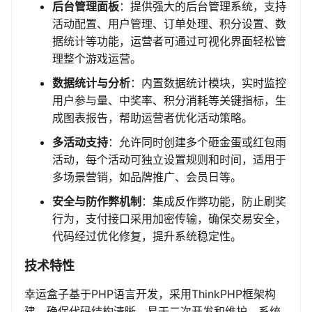
后台管理面板
：提供强大的后台管理系统，支持
活动配置、用户管理、订单处理、积分设置、数
据统计等功能，运营者可通过可视化界面轻松管
理整个游戏运营。
数据统计与分析
：内置数据统计模块，实时监控
用户参与量、中奖率、积分消耗等关键指标，生
成图表报告，帮助运营者优化活动策略。
多活动支持
：允许同时创建多个砸金蛋或红包雨
活动，每个活动可独立设置规则和时间，适用于
多场景营销，如品牌推广、会员日等。
安全与防作弊机制
：集成反作弊功能，防止刷奖
行为，支付接口采用加密传输，确保交易安全，
代码经过优化修复，提升系统稳定性。
技术特性
幸运盒子基于PHP语言开发，采用ThinkPHP框架构
建，确保代码结构清晰、易于二次开发和维护。系统