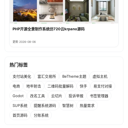
PHP开源全景制作系统仿720云krpano源码
更新 2026-08-06
热门标签
支付站美化
富汇交易所
BeTheme主题
虚拟主机
电商
地牢射击
二维码批量解码
快手
易支付对接
Godot
改名工具
云切片
投诉举报
书签管理器
SUP系统
提醒系统源码
智慧树
热量需求
首页源码
分账系统