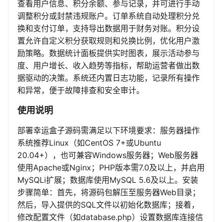
查看用户信息、积分余额、参与记录，并可进行手动
调整积分或封禁违规账户。订单系统自动处理积分兑
换和支付订单，支持导出数据用于财务对账。积分设
置允许自定义积分获取规则和兑换比例，优化用户激
励策略。数据统计面板提供实时图表，展示活动参与
度、用户增长、收入趋势等指标，帮助运营者做出数
据驱动的决策。系统还内置日志功能，记录所有操作
和异常，便于故障排查和安全审计。
使用说明
部署幸运盒子源码需满足以下环境要求：服务器操作
系统推荐Linux（如CentOS 7+或Ubuntu
20.04+），也可兼容Windows服务器；Web服务器
使用Apache或Nginx；PHP版本需7.0及以上，并启用
MySQLi扩展；数据库使用MySQL 5.6及以上。安装
步骤简单：首先，将源码包解压至服务器Web目录；
然后，导入提供的SQL文件以初始化数据库；接着，
修改配置文件（如database.php）设置数据库连接信