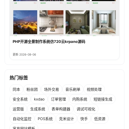
PHP开源全景制作系统仿720云krpano源码
更新 2026-08-06
热门标签
同本
粉丝团
场外交易
音乐刷单
视频处理
安全系统
kxdao
订单管理
内购系统
短链接生成
运营版
生成系统
表单构建器
调试可视化
自动化监控
POS系统
克米设计
快手
低资源
家具网站模板