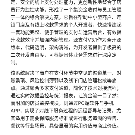
定、安全的线上支付处理能力，更创新性地整合了店
员行为监控功能，形成了一个集资金收付与员工管理
于一体的综合解决方案。它旨在帮助中小型商户、连
锁门店及有线上收款需求的个人开发者，快速搭建起
一套功能完整、便于管理的支付与运营后台，有效提
升收款效率并加强内部管理。源支付V3.1作为全开源
版本，代码透明，架构清晰，为开发者提供了极高的
二次开发自由度，可根据具体业务需求进行深度定
制。
该系统解决了商户在支付环节中常见的渠道单一、对
账繁琐、风险控制薄弱以及线下门店管理松散等痛
点。通过聚合多家支付通道，简化了技术对接流程；
通过实时数据监控与统计报表，让资金流一目了然；
而附加的店员监控模块，则通过PC端软件与手机
APP，实现了对线下服务过程的远程督导与记录，尤
其适用于需要保障服务标准或进行服务追溯的零售、
餐饮等行业场景，具备显著的实用价值与商业价值。