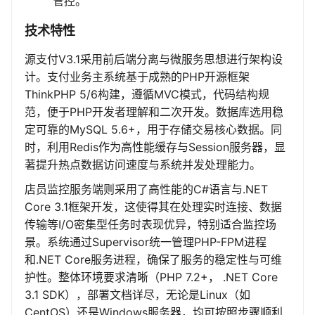
管控。
技术特性
源支付V3.1采用前后端分离与微服务思想进行架构设
计。支付业务主系统基于成熟的PHP开源框架
ThinkPHP 5/6构建，遵循MVC模式，代码结构规
范，便于PHP开发者理解和二次开发。数据库选用稳
定可靠的MySQL 5.6+，用于存储交易核心数据。同
时，利用Redis作为高性能缓存与Session服务器，显
著提升热点数据访问速度与系统并发处理能力。
店员监控服务端则采用了高性能的C#语言与.NET
Core 3.1框架开发，这使得其在处理实时连接、数据
传输等I/O密集型任务时表现优异，特别适合监控场
景。系统通过Supervisor统一管理PHP-FPM进程
和.NET Core服务进程，确保了服务的稳定性与可维
护性。整体环境要求清晰（PHP 7.2+， .NET Core
3.1 SDK），部署文档详尽，无论是Linux（如
CentOS）还是Windows服务器，均可按照步骤顺利