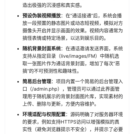
造出极强的沉浸感和真实感。
预设伪装视频播放
：在“通话接通”后，系统会播
放一段预置的静态图片或动态短视频，模拟对方
摄像头开启并显示画面的效果。视频内容通常为
搞怪表情或特定场景，以达到娱乐目的。
随机背景封面系统
：在通话邀请发送界面，系统
支持从指定目录（live/images/FM）中随机选
取一张图片作为通话背景封面，增加了每次“恶
搞”的不可预测性和趣味性。
简易后台管理
：项目内置一个简易的后台管理入
口（/admin.php），管理员可以通过此界面管
理用于随机展示的背景封面图片库，实现素材的
上传、删除与更新，方便内容维护。
环境适配与权限配置
：源码明确了对服务器环境
的要求，例如支持HTTPS访问以增强模拟的真
实性（避免浏览器提示不安全），并提示了必要