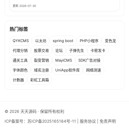
更新 2026-07-30
热门标签
QYKCMS
以太坊
spring boot
PHP小程序
变色龙
代理分销
股票交易
论坛
子弹先生
卡密发卡
通关工具
裂变营销
MayiCMS
SDK广告对接
字体颜色
域名注册
UniApp软件库
网络测速
计数器
彩虹工具箱
© 2026 天天源码 · 保留所有权利
ICP备案号：
苏ICP备2025165184号-11
|
服务协议
|
免责声明