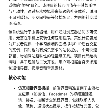
道德的“偷拍”目的。该项目的核心价值在于其娱乐性
与互动性，通过技术模拟带来新颖的社交体验，适用
于派对暖场、朋友间整蛊等轻松场景，为网络社交增
添乐趣。
该系统运行于服务器端，用户通过浏览器访问即可使
用，无需在手机上安装任何应用程序。其设计初衷是
为开发者提供一个学习前端界面模拟与PHP后台交互
的案例，同时也为有娱乐需求的站长提供一个可快速
部署、增加网站趣味性的轻量级工具。项目代码结构
清晰，易于理解与二次开发，用户可根据自身需求定
制通话界面、提示音和背景素材。
核心功能
仿真相话界面模拟
：前端界面精准复刻了主流社
交应用（如微信、Facetime）的视频通话邀
请、接通、挂断等全流程界面，包括联系人头
像、昵称、通话状态提示、操作按钮等元素，营