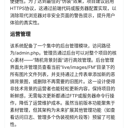
便捷性。为了达到最佳的“伪装”效果，项目建议启用
HTTPS协议，这通过前端代码或服务器配置实现，以
消除现代浏览器对非安全页面的警告提示，提升用户
体验的真实性。
运营管理
该系统配备了一个集中的后台管理模块，访问路径
为/admin.php。管理员通过后台可以对整个项目的核
心素材——“随机背景封面”进行高效管理。后台管理
界面允许管理员查看当前“live/images/FM”目录下的
所有图片文件列表，并支持通过上传表单添加新的恶
搞背景图，或删除不再需要的旧图片。这一设计使得
非技术背景的运营者也能轻松更新内容，保持项目的
新鲜感，无需每次更新都通过FTP或服务器命令行操
作，降低了运营维护成本。虽然当前版本功能聚焦于
素材管理，但其架构为未来扩展其他管理功能（如查
看访问日志、管理多个伪装视频片段等）预留了可能
性。