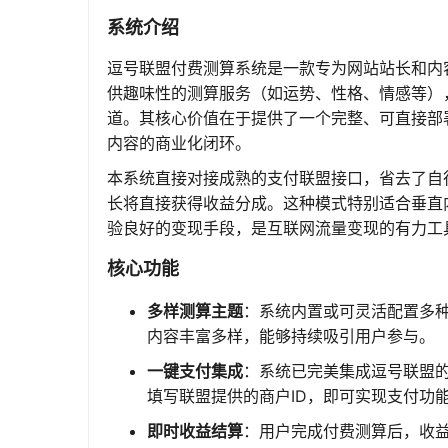
系统介绍
逗号联盟付费测算系统是一款专为网站站长和内
供趣味性的测算服务（如运势、性格、情感等）
道。其核心价值在于提供了一个完整、可直接部
内容的商业化闭环。
本系统直接对接成熟的支付联盟接口，省去了自
长将直接获得收益分成。这种模式特别适合垂直
验良好的变现手段，是互联网流量变现的有力工
核心功能
多样测算主题
：系统内置或可灵活配置多
内容丰富多样，能够持续吸引用户参与。
一键支付集成
：系统已完美集成逗号联盟
填写联盟提供的商户ID，即可实现支付功
即时收益结算
：用户完成付费测算后，收