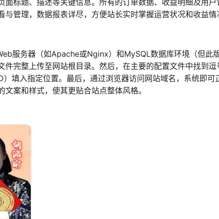
页面标题、描述等关键信息。所有的订单数据、收益明细及用户
看与管理，数据报表详尽，方便站长实时掌握运营状况和收益情
eb服务器（如Apache或Nginx）和MySQL数据库环境（但此
文件完整上传至网站根目录。然后，在主要的配置文件中找到逗
er ID）填入指定位置。最后，通过浏览器访问网站域名，系统即可
的文案和样式，使其更贴合站点整体风格。