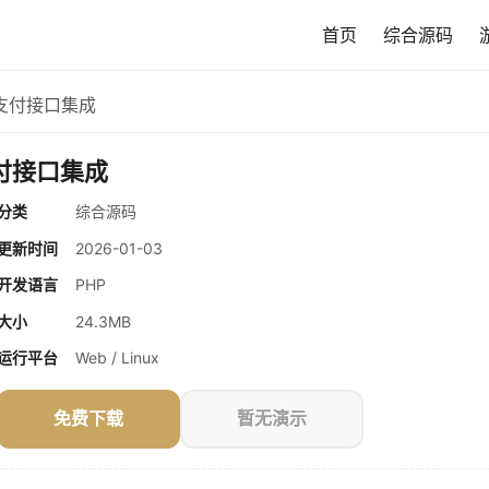
首页
综合源码
支付接口集成
付接口集成
分类
综合源码
更新时间
2026-01-03
开发语言
PHP
大小
24.3MB
运行平台
Web / Linux
免费下载
暂无演示