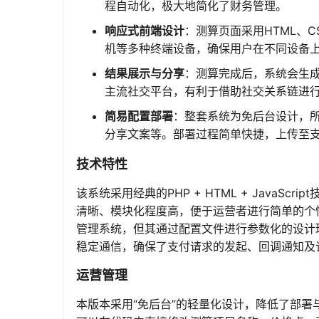
程自动化，极大地简化了财务管理。
响应式前端设计
：测算页面采用HTML、CS
机等多种终端设备，确保用户在不同设备
结果展示与分享
：测算完成后，系统会生
主流社交平台，有利于借助社交关系链进
简易配置部署
：整套系统为免后台设计，所
分享文案等。部署过程简单快捷，上传至支
技术特性
该系统采用经典的PHP + HTML + Java
清晰、模块化程度高，便于运营者进行简单的个
管理系统，但其通过配置文件进行参数化的设计
稳定通信，确保了支付请求的发起、回调通知及
运营管理
本版本采用“免后台”的轻量化设计，降低了部