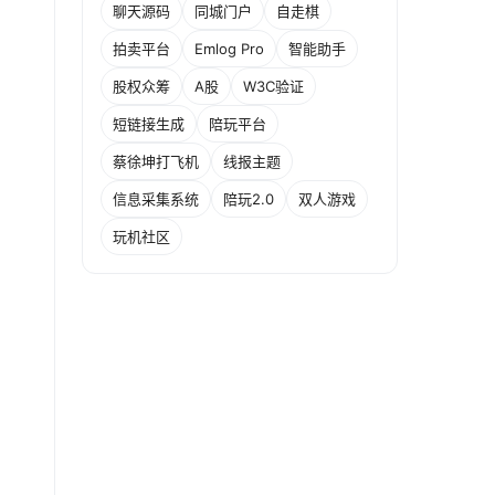
聊天源码
同城门户
自走棋
拍卖平台
Emlog Pro
智能助手
股权众筹
A股
W3C验证
短链接生成
陪玩平台
蔡徐坤打飞机
线报主题
信息采集系统
陪玩2.0
双人游戏
玩机社区