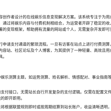
容创作者设计的在线娱乐信息变现解决方案。该系统专注于为用
，通过将娱乐内容与付费机制相结合，为运营者开辟了稳定的收
署的变现框架，帮助拥有流量的网站或个人，无需复杂开发即可
行申请支付通道的繁琐流程。一旦有访客在站点上进行付费测算
内容站、社区论坛及个人博客，为其提供了一种轻量、高效且用
具。
种娱乐测算主题，如运势测算、姓名解析、情感配对、事业指南
的支付接口，无需站长自行开发复杂的支付逻辑。仅需在配置文
能的即开即用。
益将根据联盟规则即时或按周期结算到站长账户，收益清晰透明