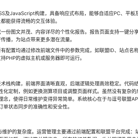
S及JavaScript构建，具备响应式布局，能够自适应PC、平板
上都能获得流畅的交互体验。
成一份图文并茂、内容详尽的个性化报告。报告页面支持一键分
行传播，为站点带来更多潜在流量。
有配置均通过修改前端文件中的参数完成，如联盟ID、站点名
持PHP的虚拟主机或服务器即可运行。
Script技术栈构建，前端界面清晰直观，后端逻辑处理高效稳定。代码
性化定制，例如更换测算项目或调整页面样式。虽然没有复杂的
理念，使得日常维护变得异常简单。系统核心在于与逗号联盟AP
订单状态同步的准确性和安全性。
署与维护的复杂度。运营管理主要通过前端配置和联盟平台完成：