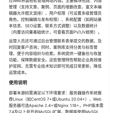
过Web界面轻松管理网站内容。主要模块包括：内容
管理（支持文章、案例、页面的增删改查，富文本编
辑器允许图文混排）、用户权限（可设置多级管理员
角色，控制编辑与发布权限）、系统配置（如网站基
本信息、SEO设置、联系方式调整）以及数据统计
（内置访问量基础统计，可查看页面PV/UV趋势）。
运营人员还可通过后台管理联系表单提交的数据，及
时回复客户咨询；同时，案例库支持分类与标签管
理，便于内容组织与检索。系统提供一键备份与恢复
功能，保障数据安全。这些管理特性帮助企业高效维
护官网，无需专业技术知识即可完成日常更新，降低
运营成本。
使用说明
部署本源码需满足以下环境要求：服务器操作系统推
荐Linux（如CentOS 7+或Ubuntu 20.04+），Web
服务器可选Apache 2.4+或Nginx 1.18+，PHP版本需
7.4及以上并开启MySQLi扩展，数据库使用MySQL