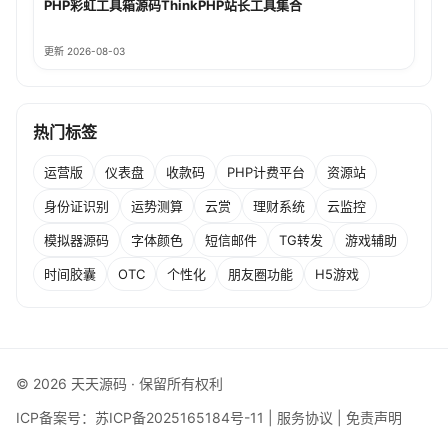
PHP彩虹工具箱源码ThinkPHP站长工具集合
更新 2026-08-03
热门标签
运营版
仪表盘
收款码
PHP计费平台
资源站
身份证识别
运势测算
云赏
理财系统
云监控
模拟器源码
字体颜色
短信邮件
TG转发
游戏辅助
时间胶囊
OTC
个性化
朋友圈功能
H5游戏
© 2026 天天源码 · 保留所有权利
ICP备案号：
苏ICP备2025165184号-11
|
服务协议
|
免责声明