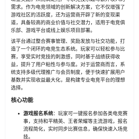
需求。作为电竞领域的创新解决方案，它不仅增强了
游戏社区的活跃度，还为运营商开辟了新的变现渠
道，具备较高的商业价值与社交潜力，适用于电竞俱
乐部、游戏平台或线上娱乐项目部署。
该平台通过整合赛事管理、奖励发放与社交功能，打
造了一个闭环的电竞生态系统。玩家可以轻松参与比
赛，享受实时竞技的刺激感，同时基于战绩获得收
益，提升了用户粘性与参与度。对于运营商而言，系
统支持多级代理推广与会员制度，便于快速扩展用户
基数并实现收益最大化，是构建专业电竞平台的理想
选择。
核心功能
游戏报名系统
：玩家可一键报名参加各类电竞赛
事，支持和平精英、王者荣耀等主流游戏，报名
流程简化，实时同步比赛信息，确保快速入场竞
技。