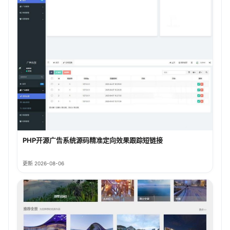
PHP开源广告系统源码精准定向效果跟踪短链接
更新 2026-08-06