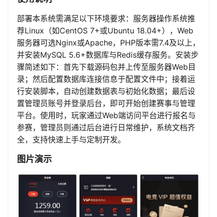
部署本系统需满足以下环境要求：服务器操作系统推
荐Linux（如CentOS 7+或Ubuntu 18.04+），Web
服务器可选Nginx或Apache，PHP版本需7.4及以上，
并安装MySQL 5.6+数据库与Redis缓存服务。安装步
骤简述如下：首先下载源码包并上传至服务器Web目
录；然后配置数据库连接信息于配置文件中；接着运
行安装脚本，自动创建数据表与初始化数据；最后设
置管理员账号并登录后台，即可开始创建赛事与管理
平台。使用时，玩家通过Web端访问平台进行报名与
参赛，管理员则通过后台进行日常维护，系统文档齐
全，支持快速上手与定制开发。
图片演示