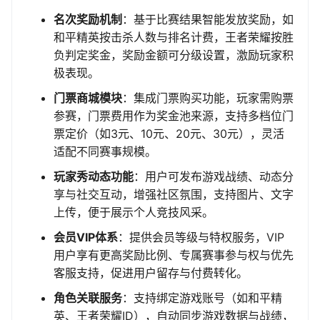
名次奖励机制
：基于比赛结果智能发放奖励，如
和平精英按击杀人数与排名计费，王者荣耀按胜
负判定奖金，奖励金额可分级设置，激励玩家积
极表现。
门票商城模块
：集成门票购买功能，玩家需购票
参赛，门票费用作为奖金池来源，支持多档位门
票定价（如3元、10元、20元、30元），灵活
适配不同赛事规模。
玩家秀动态功能
：用户可发布游戏战绩、动态分
享与社交互动，增强社区氛围，支持图片、文字
上传，便于展示个人竞技风采。
会员VIP体系
：提供会员等级与特权服务，VIP
用户享有更高奖励比例、专属赛事参与权与优先
客服支持，促进用户留存与付费转化。
角色关联服务
：支持绑定游戏账号（如和平精
英、王者荣耀ID），自动同步游戏数据与战绩，