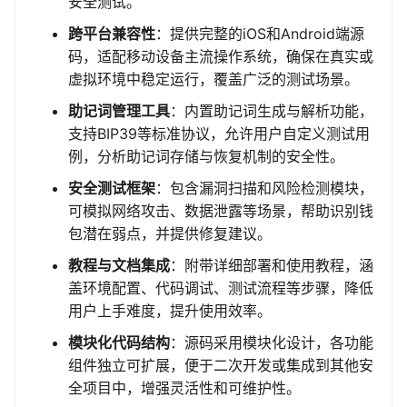
安全测试。
跨平台兼容性
：提供完整的iOS和Android端源
码，适配移动设备主流操作系统，确保在真实或
虚拟环境中稳定运行，覆盖广泛的测试场景。
助记词管理工具
：内置助记词生成与解析功能，
支持BIP39等标准协议，允许用户自定义测试用
例，分析助记词存储与恢复机制的安全性。
安全测试框架
：包含漏洞扫描和风险检测模块，
可模拟网络攻击、数据泄露等场景，帮助识别钱
包潜在弱点，并提供修复建议。
教程与文档集成
：附带详细部署和使用教程，涵
盖环境配置、代码调试、测试流程等步骤，降低
用户上手难度，提升使用效率。
模块化代码结构
：源码采用模块化设计，各功能
组件独立可扩展，便于二次开发或集成到其他安
全项目中，增强灵活性和可维护性。