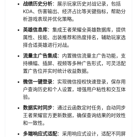
战绩历史分析
：展示玩家历史对战记录，包括
KDA、伤害输出、经济占比等关键指标，帮助分
析游戏表现并优化策略。
英雄信息库
：集成王者荣耀全英雄数据库，提供
属性、技能、出装推荐和热度排名，辅助玩家选
择合适英雄进行对战。
流量主广告集成
：内置微信流量主广告功能，支
持横幅、插屏、视频等多种广告形式，可灵活配
置广告位并实时统计收益数据。
微信一键登录
：实现微信授权快速登录，保存用
户查询历史和个人设置，增强用户粘性和交互体
验。
数据实时同步
：通过云函数定时任务，自动同步
王者荣耀官方更新数据，确保查询结果的时效性
和一致性。
多端响应式适配
：采用响应式设计，适配不同屏