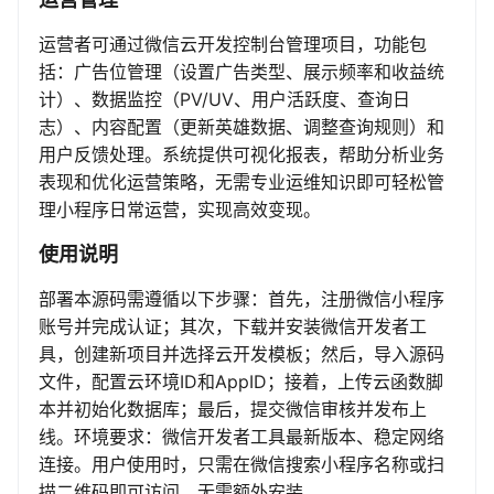
运营者可通过微信云开发控制台管理项目，功能包
括：广告位管理（设置广告类型、展示频率和收益统
计）、数据监控（PV/UV、用户活跃度、查询日
志）、内容配置（更新英雄数据、调整查询规则）和
用户反馈处理。系统提供可视化报表，帮助分析业务
表现和优化运营策略，无需专业运维知识即可轻松管
理小程序日常运营，实现高效变现。
使用说明
部署本源码需遵循以下步骤：首先，注册微信小程序
账号并完成认证；其次，下载并安装微信开发者工
具，创建新项目并选择云开发模板；然后，导入源码
文件，配置云环境ID和AppID；接着，上传云函数脚
本并初始化数据库；最后，提交微信审核并发布上
线。环境要求：微信开发者工具最新版本、稳定网络
连接。用户使用时，只需在微信搜索小程序名称或扫
描二维码即可访问，无需额外安装。