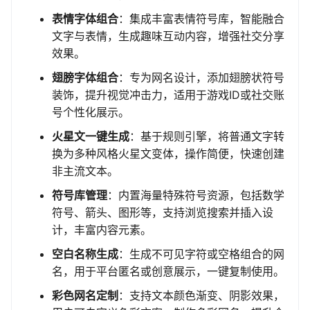
表情字体组合
：集成丰富表情符号库，智能融合
文字与表情，生成趣味互动内容，增强社交分享
效果。
翅膀字体组合
：专为网名设计，添加翅膀状符号
装饰，提升视觉冲击力，适用于游戏ID或社交账
号个性化展示。
火星文一键生成
：基于规则引擎，将普通文字转
换为多种风格火星文变体，操作简便，快速创建
非主流文本。
符号库管理
：内置海量特殊符号资源，包括数学
符号、箭头、图形等，支持浏览搜索并插入设
计，丰富内容元素。
空白名称生成
：生成不可见字符或空格组合的网
名，用于平台匿名或创意展示，一键复制使用。
彩色网名定制
：支持文本颜色渐变、阴影效果，