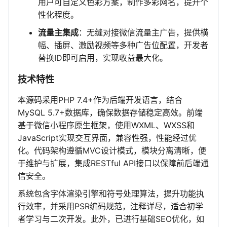
用户可自定义色彩方案，制作多彩网名，提升个
性化程度。
流量主集成
：无缝对接微信流量主广告，提供横
幅、插屏、激励视频等多种广告位配置，开发者
替换ID即可启用，实现收益最大化。
技术特性
本源码采用PHP 7.4+作为后端开发语言，结合
MySQL 5.7+数据库，确保数据存储稳定高效。前端
基于微信小程序原生框架，使用WXML、WXSS和
JavaScript实现交互界面，兼容性强，性能经过优
化。代码架构遵循MVC设计模式，模块分离清晰，便
于维护与扩展，集成RESTful API接口以保障前后端通
信安全。
系统包含字体渲染引擎和符号处理算法，提升功能执
行效率，并采用PSR编码规范，注释详尽，适合初学
者学习与二次开发。此外，已进行基础SEO优化，如