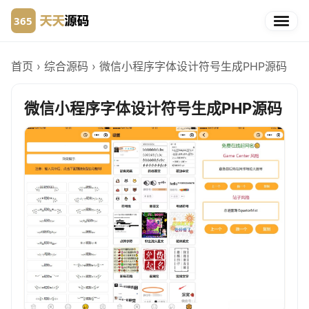
首页
›
综合源码
›
微信小程序字体设计符号生成PHP源码
微信小程序字体设计符号生成PHP源码