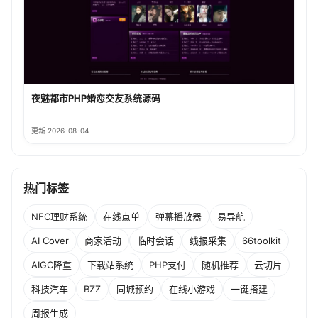
夜魅都市PHP婚恋交友系统源码
更新 2026-08-04
热门标签
NFC理财系统
在线点单
弹幕播放器
易导航
AI Cover
商家活动
临时会话
线报采集
66toolkit
AIGC降重
下载站系统
PHP支付
随机推荐
云切片
科技汽车
BZZ
同城预约
在线小游戏
一键搭建
周报生成