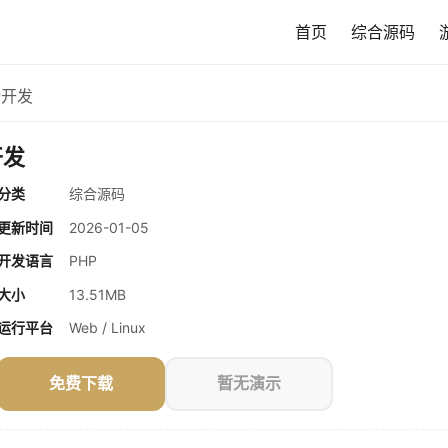
首页
综合源码
P开发
开发
分类
综合源码
更新时间
2026-01-05
开发语言
PHP
大小
13.51MB
运行平台
Web / Linux
免费下载
暂无演示