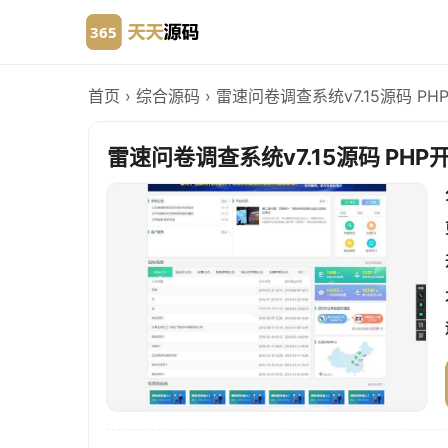
首页
›
综合源码
›
雷速问卷调查系统v7.15源码 PH
雷速问卷调查系统v7.15源码 PHP