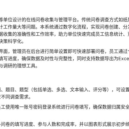
等单位设计的在线问卷收集与管理平台。传统问卷调查方式如纸
计工作量大等问题。本系统通过数字化流程，实现问卷创建、分
据收集的准确性和工作效率，助力单位快速完成员工信息统计、
决策科学化。
界面，管理员在后台进行简单设置即可快速部署问卷，员工通过
写进度，确保数据及时性与完整性，同时支持数据导出为Exce
与调研的理想工具。
题、题目、题型（包括单选、多选、文本输入、评分等），可设
应不同调查需求。
员工使用唯一账号密码登录系统进行问卷填写，确保数据归属安
各问卷的填写进度、参与人数和完成率，并以图表形式展示初步