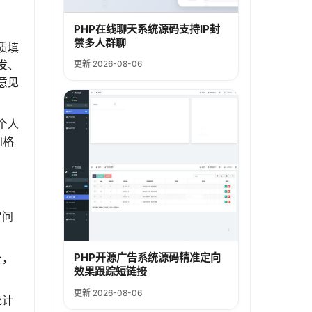
PHP在线聊天系统源码支持IP封
禁多人群聊
质填
发、
更新 2026-08-06
意见
个人
l格
置问
PHP开源广告系统源码精准定向
全，
效果跟踪短链接
更新 2026-08-06
统计