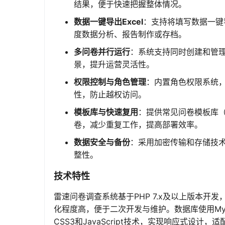
结果，便于快速把握整体情况。
数据一键导出Excel
：支持将填写数据一键
度数据分析、报告制作或存档。
多问卷并行运行
：系统支持同时创建和管
景，提升运营灵活性。
权限控制与角色管理
：内置角色权限系统
性，防止越权访问。
模板库与快速复用
：提供常见问卷模板库
卷，减少重复工作，提高部署效率。
数据安全与备份
：采用加密传输和存储技
整性。
技术特性
雷速问卷调查系统基于PHP 7.x及以上版本开发，采用
化程度高，便于二次开发与维护。数据库使用MyS
CSS3和JavaScript技术，实现响应式设