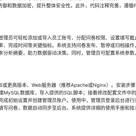
本防御和数据加密，提升整体安全性。此外，代码注释完善，遵循P
管理员可轻松添加或导入员工账号、分配问卷权限、设置填写截
率、完成时间等关键指标。系统支持问卷发布、暂停或归档操作
本分析摘要，助力数据驱动决策。同时，管理员可配置系统参数
5.6或更高版本、Web服务器（推荐Apache或Nginx）。安装步
建MySQL数据库，导入提供的SQL脚本；接着修改配置文件中
完成初始设置并创建管理员账户。使用中，管理员登录后台进行
填写问卷，数据自动同步至后台。系统提供详细的使用手册和技