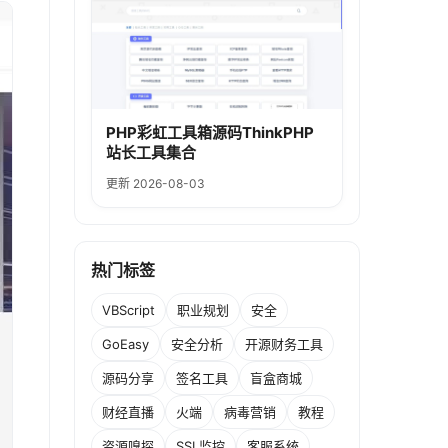
PHP彩虹工具箱源码ThinkPHP
站长工具集合
更新 2026-08-03
热门标签
VBScript
职业规划
安全
GoEasy
安全分析
开源财务工具
源码分享
签名工具
盲盒商城
财经直播
火端
病毒营销
教程
资源嗅探
SSL监控
客服系统