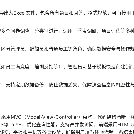
导出为Excel文件，包含所有题目和回答，格式规范，可直接用
理多个问卷调查，分类别进行，适用于季度调研、项目评估等多
，区分管理员、编辑员和普通员工等角色，确保数据安全与操作
（如员工满意度、培训反馈等），管理员可基于模板快速创建新
术，支持定期数据备份，防止数据丢失，保障调查信息的机密性
MVC（Model-View-Controller）架构，代码结构清晰、
QL 5.6+，优化查询性能，支持高并发访问。前端采用HTML
计，适配PC、平板和手机等各类设备，确保用户填写体验流畅。系统集