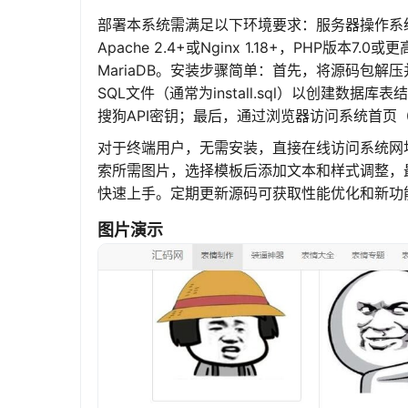
部署本系统需满足以下环境要求：服务器操作系统推荐Li
Apache 2.4+或Nginx 1.18+，PHP版本7
MariaDB。安装步骤简单：首先，将源码包解压并
SQL文件（通常为install.sql）以创建数据
搜狗API密钥；最后，通过浏览器访问系统首页（如htt
对于终端用户，无需安装，直接在线访问系统网
索所需图片，选择模板后添加文本和样式调整，
快速上手。定期更新源码可获取性能优化和新功
图片演示