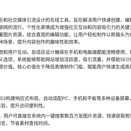
娱乐和社交媒体引流设计的在线工具，旨在解决用户快速创建、编
联网的流行，个性化表情成为增强社交互动和内容吸引力的关键
量图片资源，结合直观的编辑功能，让用户轻松制作以熊猫头为
种场景，提升内容创作的趣味性和效率。
流和用户互动。自适应设计确保在手机和电脑端都能流畅使用，
义选项，系统能够帮助网站增加活跃度，吸引流量，并借助SEO
营价值。核心价值在于降低表情制作门槛，赋能用户快速生成高
CSS3构建响应式布局，自动适配PC、手机和平板等多种设备屏幕
体验，提升访问便利性。
口，用户可直接在系统内一键搜索数百万张图片资源，快速获取熊
预览，节省素材查找时间。