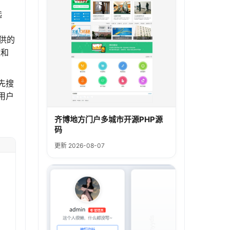
选
提供的
数和
先搜
用户
齐博地方门户多城市开源PHP源
码
更新 2026-08-07