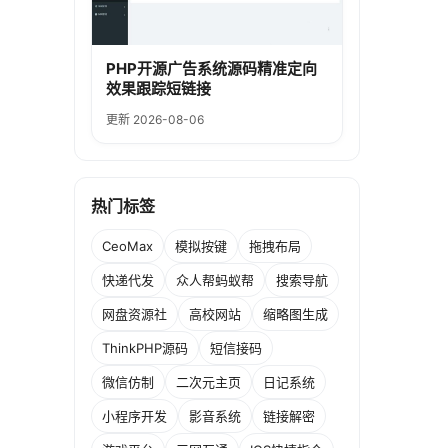
PHP开源广告系统源码精准定向
效果跟踪短链接
更新 2026-08-06
热门标签
CeoMax
模拟按键
拖拽布局
快递代发
众人帮蚂蚁帮
搜索导航
网盘资源社
高校网站
缩略图生成
ThinkPHP源码
短信接码
微信仿制
二次元主页
日记系统
小程序开发
影音系统
链接解密