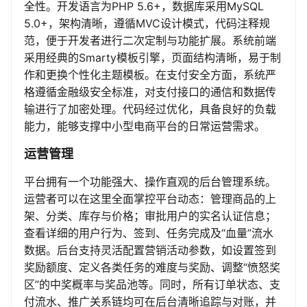
全性。开发语言为PHP 5.6+，数据库采用MySQL
5.0+，架构清晰，遵循MVC设计模式，代码注释规
范，便于开发者进行二次定制与功能扩展。系统前端
采用经典的Smarty模板引擎，页面结构清晰，易于制
作和更换个性化主题模板。在支付安全方面，系统严
格遵循金融级安全标准，对支付接口的通信和数据传
输进行了加密处理。代码经过优化，具备良好的负载
能力，能够支撑中小型电商平台的日常运营需求。
运营管理
平台拥有一个功能强大、操作直观的后台管理系统。
运营者可以在这里全面掌控平台动态：管理商品的上
架、分类、库存与价格；审批用户的实名认证信息；
查看详细的用户行为、签到、任务完成及“血量”流水
数据。后台支持灵活配置营销活动参数，如设置签到
奖励额度、定义各类任务的难度与奖励、调整“愤怒奖
区”的中奖概率与奖品池等。同时，所有订单状态、支
付流水、推广关系链均可在后台清晰追踪与对账，并