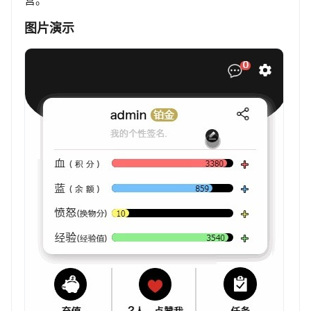
营。
图片演示