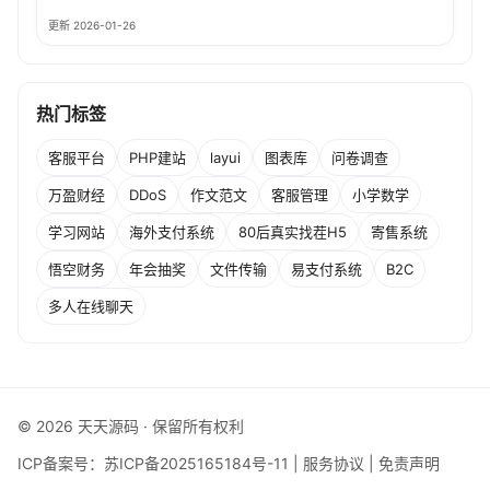
更新 2026-01-26
热门标签
客服平台
PHP建站
layui
图表库
问卷调查
万盈财经
DDoS
作文范文
客服管理
小学数学
学习网站
海外支付系统
80后真实找茬H5
寄售系统
悟空财务
年会抽奖
文件传输
易支付系统
B2C
多人在线聊天
© 2026 天天源码 · 保留所有权利
ICP备案号：
苏ICP备2025165184号-11
|
服务协议
|
免责声明