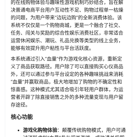
的在线购物体验与趣味性游戏机制巧妙结合，旨在解
决普通电商平台用户互动性不足、购物过程单一枯燥
的问题，为用户带来“边玩边购”的全新消费体验。该
系统不仅仅是一个购物商城，更是一个融合了社交、
任务、闯关与奖励的综合性娱乐消费社区，非常适合
运营休闲娱乐、潮玩、礼品兑换等类型的线上业务，
能够有效提升用户粘性与平台活跃度。
本系统通过引入“血量”作为游戏化核心资源，重新定
义了商品获取路径。用户除了可以直接购买心仪商品
外，还可以通过参与平台设定的各种趣味挑战来消耗
“血量”并赢取商品，极大地增加了购物的不确定性和
惊喜感。这种模式尤其适合吸引年轻用户群体，为运
营者开辟了除直接销售之外的多种流量变现与用户留
存途径。
核心功能
游戏化购物体验
：颠覆传统购物模式，用户可通