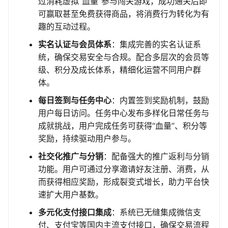
过消耗虚拟“血量”参与闯关游戏，成功通关后即
可赢取甚至免费获得商品，将消费行为转化为有
趣的互动过程。
实名认证与会员体系
：集成完善的实名认证系
统，确保交易安全与合规。配合多层次的会员等
级、积分及成长体系，精细化运营不同用户群
体。
每日签到与任务中心
：内置签到奖励机制，鼓励
用户每日访问。任务中心发布多样化日常任务与
成就挑战，用户完成任务可获得“血量”、积分等
奖励，持续驱动用户参与。
社交化推广与分销
：配备强大的推广返利与分销
功能。用户可通过分享邀请好友注册、消费，从
而获得相应奖励，形成裂变式增长，助力平台快
速扩大用户基数。
多元化支付接口集成
：系统已无缝集成微信支
付、支付宝等国内主流支付接口，确保交易流程