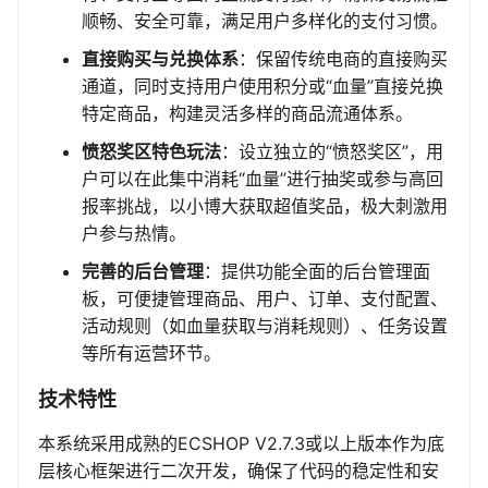
顺畅、安全可靠，满足用户多样化的支付习惯。
直接购买与兑换体系
：保留传统电商的直接购买
通道，同时支持用户使用积分或“血量”直接兑换
特定商品，构建灵活多样的商品流通体系。
愤怒奖区特色玩法
：设立独立的“愤怒奖区”，用
户可以在此集中消耗“血量”进行抽奖或参与高回
报率挑战，以小博大获取超值奖品，极大刺激用
户参与热情。
完善的后台管理
：提供功能全面的后台管理面
板，可便捷管理商品、用户、订单、支付配置、
活动规则（如血量获取与消耗规则）、任务设置
等所有运营环节。
技术特性
本系统采用成熟的ECSHOP V2.7.3或以上版本作为底
层核心框架进行二次开发，确保了代码的稳定性和安