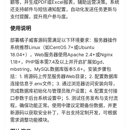
额等，并生成PDF或Excel报表，辅助运营决策。系统
还支持邮件与短信通知配置，自动化发送任务更新与
支付提醒，提升用户参与度。
使用说明
部署橘子威客源码需满足以下环境要求：服务器操作
系统推荐Linux（如CentOS 7+或Ubuntu
18.04+），Web服务器使用Apache 2.4+或Nginx
1.18+，PHP版本需7.4及以上并开启扩展如gd、
mbstring，MySQL数据库版本5.6+。安装步骤包
括：1. 将源码上传至服务器Web目录；2. 配置数据库
连接信息于.env文件；3. 通过浏览器访问安装向导，
完成数据库初始化与管理员账户设置；4. 配置支付接
口参数于后台系统设置中；5. 测试任务发布与支付流
程，确保功能正常。使用中建议定期备份数据，并更
新源码以获取安全补丁，平台支持定制开发，可根据
需求调整功能模块。