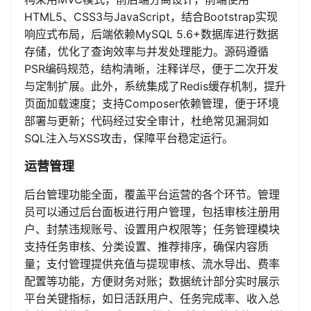
HTML5、CSS3与JavaScript，结合Bootstrap实现
响应式布局，后端依赖MySQL 5.6+数据库进行数据
存储，优化了查询效率与并发处理能力。源码遵循
PSR编码规范，结构清晰，注释详尽，便于二次开发
与定制扩展。此外，系统集成了Redis缓存机制，提升
页面加载速度；支持Composer依赖管理，便于环境
部署与更新；代码经过安全审计，杜绝常见漏洞如
SQL注入与XSS攻击，保障平台稳定运行。
运营管理
后台管理功能全面，覆盖平台运营的各个环节。管理
员可以通过后台面板进行用户管理，包括审核注册用
户、封禁违规账号、设置用户权限等；任务管理模块
支持任务审核、分类设置、推荐排序，确保内容质
量；支付管理提供充值与提现审核、流水导出、费率
配置等功能，方便财务对账；数据统计部分实时展示
平台关键指标，如日活跃用户、任务完成率、收入总