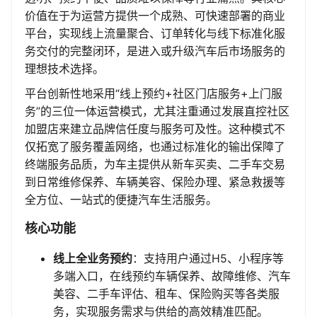
价值在于为运营方提供一个成熟、可快速部署的商业
平台，实现线上流量聚合、订单转化与线下标准化服
务交付的完整闭环，是进入或升级汽车后市场服务的
理想技术选择。
平台创新性地采用“线上预约+社区门店服务+上门服
务”的三位一体运营模式，尤其注重通过发展直控社区
加盟店来建立品牌信任度与服务可及性。这种模式不
仅拓宽了服务覆盖网络，也通过标准化的输出保障了
终端服务品质，为车主提供从新车买卖、二手车交易
到日常维修保养、车辆美容、保险办理、紧急救援等
全方位、一站式的便捷汽车生活服务。
核心功能
线上全业务预约
：支持用户通过H5、小程序等
多端入口，在线预约车辆保养、故障维修、汽车
美容、二手车评估、租车、保险购买等各类服
务，实现服务需求与供给的高效精准匹配。