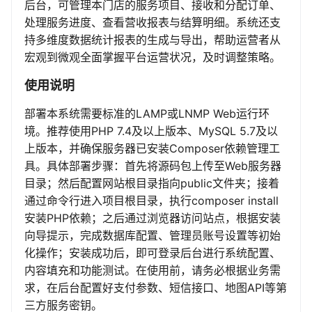
后台，可管理本门店的服务项目、接收和分配订单、
处理服务进度、查看营收报表与结算明细。系统还支
持多维度数据统计报表的生成与导出，帮助运营者从
宏观到微观全面掌握平台运营状况，及时调整策略。
使用说明
部署本系统需要标准的LAMP或LNMP Web运行环
境。推荐使用PHP 7.4及以上版本、MySQL 5.7及以
上版本，并确保服务器已安装Composer依赖管理工
具。具体部署步骤：首先将源码包上传至Web服务器
目录；然后配置网站根目录指向public文件夹；接着
通过命令行进入项目根目录，执行composer install
安装PHP依赖；之后通过浏览器访问站点，根据安装
向导提示，完成数据库配置、管理员账号设置等初始
化操作；安装成功后，即可登录后台进行系统配置、
内容填充和功能测试。在使用前，请务必根据业务需
求，在后台配置好支付参数、短信接口、地图API等第
三方服务密钥。