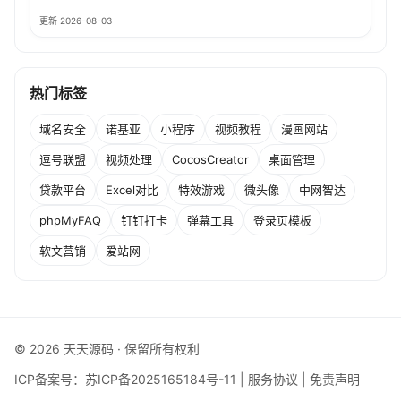
更新 2026-08-03
热门标签
域名安全
诺基亚
小程序
视频教程
漫画网站
逗号联盟
视频处理
CocosCreator
桌面管理
贷款平台
Excel对比
特效游戏
微头像
中网智达
phpMyFAQ
钉钉打卡
弹幕工具
登录页模板
软文营销
爱站网
© 2026 天天源码 · 保留所有权利
ICP备案号：
苏ICP备2025165184号-11
|
服务协议
|
免责声明