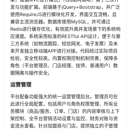
发与功能扩展。前端基于jQuery+Bootstrap，并广泛
使用RequireJS进行模块化开发，界面交互流畅，且
兼容主流浏览器。数据库使用MySQL，并可通过
Redis进行缓存优化，有效提升高并发场景下的系统响
应速度。系统采用标准的RESTful API设计，便于与第
三方系统（如物流跟踪、短信网关、电子发票）及未
来开发独立移动端APP进行对接。代码经过实际项目
检验，安全性较高，内置权限控制机制完善，保障多
角色（平台管理员、门店经理、技师、普通用户）数
据隔离与操作安全。
运营管理
平台配备功能强大的统一运营管理后台。管理员可在
此进行全局配置，包括用户与角色权限管理、所有业
务模块（商品/服务、订单、门店）的内容审核与上下
架控制、全平台营销活动设置与监控、财务对账与资
金流水查看。针对加盟商与门店，提供独立的子管理