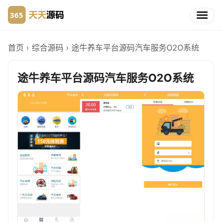
首页
›
综合源码
›
途牛养车平台源码汽车服务O2O系统
途牛养车平台源码汽车服务O2O系统