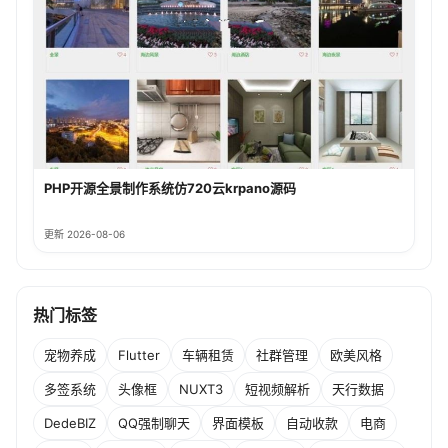
PHP开源全景制作系统仿720云krpano源码
更新 2026-08-06
热门标签
宠物养成
Flutter
车辆租赁
社群管理
欧美风格
多签系统
头像框
NUXT3
短视频解析
天行数据
DedeBIZ
QQ强制聊天
界面模板
自动收款
电商