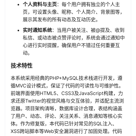
个人资料与主页
：每个用户拥有独立的个人主
页，可设置头像、昵称、个人简介、背景图等，
展示其发布的所有动态及互动历史。
实时通知系统
：当用户被关注、被@提及、收到
私信、或动态被点赞评论时，系统会通过通知中
心进行实时提醒，确保用户不错过任何重要互
动。
技术特性
本系统采用经典的PHP+MySQL技术栈进行开发，遵
循MVC设计模式，保证了代码的可读性与可维护性。
前端界面使用HTML5、CSS3及JavaScript构建，力
求还原Twitter的视觉风格与交互体验，并适配主流浏
览器。项目架构清晰，数据库设计合理，表结构涵盖
了用户、动态、评论、关注关系、消息通知等核心实
体。作为修复版，本代码已针对常见的SQL注入、
XSS跨站脚本等Web安全漏洞进行了加固处理。代码