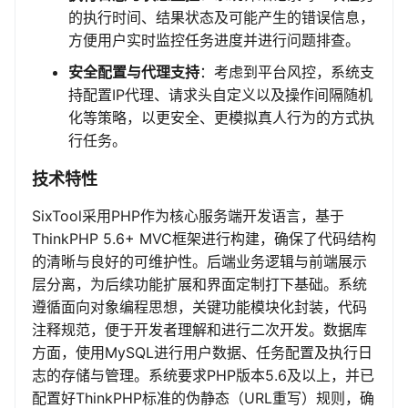
的执行时间、结果状态及可能产生的错误信息，
方便用户实时监控任务进度并进行问题排查。
安全配置与代理支持
：考虑到平台风控，系统支
持配置IP代理、请求头自定义以及操作间隔随机
化等策略，以更安全、更模拟真人行为的方式执
行任务。
技术特性
SixTool采用PHP作为核心服务端开发语言，基于
ThinkPHP 5.6+ MVC框架进行构建，确保了代码结构
的清晰与良好的可维护性。后端业务逻辑与前端展示
层分离，为后续功能扩展和界面定制打下基础。系统
遵循面向对象编程思想，关键功能模块化封装，代码
注释规范，便于开发者理解和进行二次开发。数据库
方面，使用MySQL进行用户数据、任务配置及执行日
志的存储与管理。系统要求PHP版本5.6及以上，并已
配置好ThinkPHP标准的伪静态（URL重写）规则，确