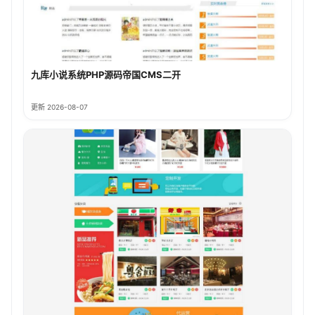
九库小说系统PHP源码帝国CMS二开
更新 2026-08-07