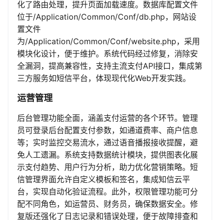
化了路由处理，提升页面加载速度。数据库配置文件
位于/Application/Common/Conf/db.php，网站设
置文件
为/Application/Common/Conf/website.php，采用
模块化设计，便于维护。系统代码经过修复，消除安
全漏洞，提高兼容性，支持主流支付API接口，集成第
三方服务如短信平台，体现现代化Web开发实践。
运营管理
后台管理功能全面，涵盖支付运营的各个环节。管理
员可登录后台配置支付参数，如通道费率、商户信息
等；实时监控交易流水，通过语音播报接收提醒，避
免人工遗漏。系统支持数据统计模块，提供图表化展
示支付趋势、用户行为分析，助力优化营销策略。短
信管理界面允许自定义模板和签名，集成知信云平
台，实现自动化验证流程。此外，权限管理功能可分
配不同角色，如运营员、财务员，确保数据安全。修
复版还强化了日志记录和错误处理，便于故障排查和